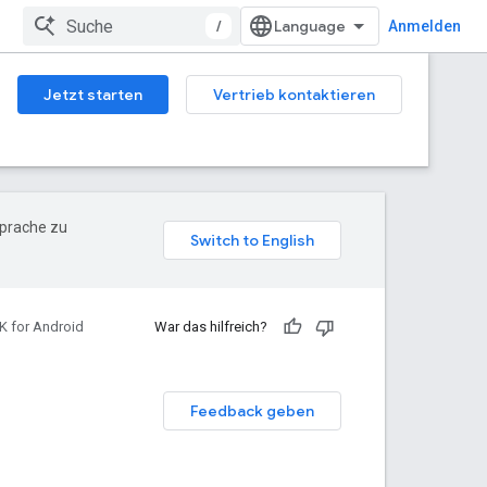
/
Anmelden
Jetzt starten
Vertrieb kontaktieren
Sprache zu
K for Android
War das hilfreich?
Feedback geben