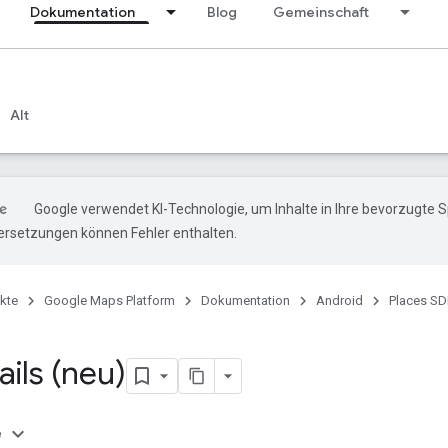
Dokumentation
Blog
Gemeinschaft
Alt
Google verwendet KI-Technologie, um Inhalte in Ihre bevorzugte 
ersetzungen können Fehler enthalten.
kte
Google Maps Platform
Dokumentation
Android
Places SD
ils (neu)
e