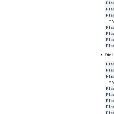
Pla
Pla
Pla
* Ve
Pla
Pla
Pla
Pla
Die 
Pla
Pla
Pla
* Ve
Pla
Pla
Pla
Pla
Pla