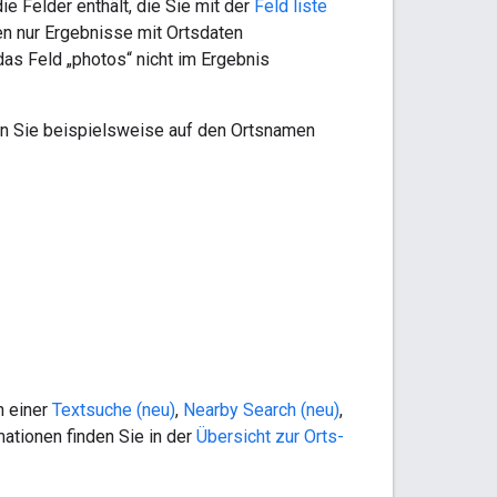
ie Felder enthält, die Sie mit der
Feld liste
en nur Ergebnisse mit Ortsdaten
das Feld „photos“ nicht im Ergebnis
nn Sie beispielsweise auf den Ortsnamen
on einer
Textsuche (neu)
,
Nearby Search (neu)
,
ationen finden Sie in der
Übersicht zur Orts-