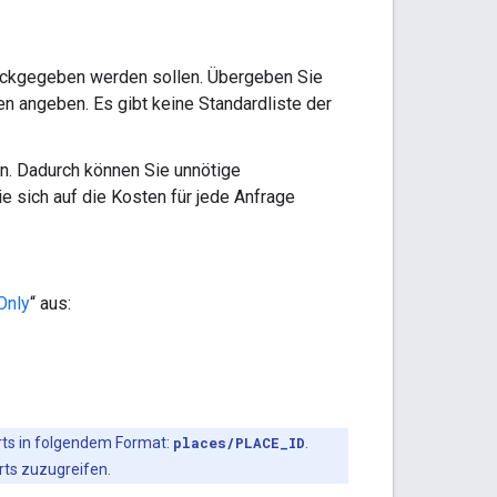
ückgegeben werden sollen. Übergeben Sie
n angeben. Es gibt keine Standardliste der
en. Dadurch können Sie unnötige
e sich auf die Kosten für jede Anfrage
Only
“ aus:
ts in folgendem Format:
places/PLACE_ID
.
ts zuzugreifen.