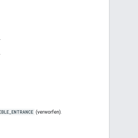
.
.
IBLE_ENTRANCE
(verworfen).