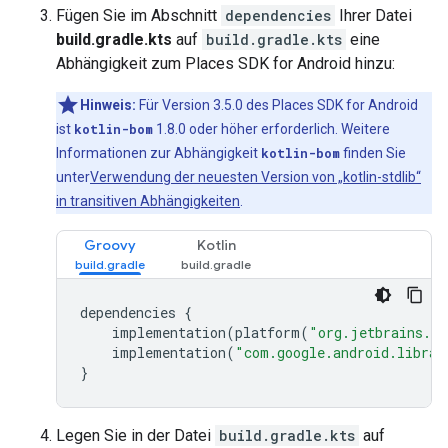
Fügen Sie im Abschnitt
dependencies
Ihrer Datei
build.gradle.kts
auf
build.gradle.kts
eine
Abhängigkeit zum Places SDK for Android hinzu:
Hinweis:
Für Version 3.5.0 des Places SDK for Android
ist
kotlin-bom
1.8.0 oder höher erforderlich. Weitere
Informationen zur Abhängigkeit
kotlin-bom
finden Sie
unter
Verwendung der neuesten Version von „kotlin-stdlib“
in transitiven Abhängigkeiten
.
Groovy
Kotlin
dependencies
{
implementation
(
platform
(
"org.jetbrains.ko
implementation
(
"com.google.android.librar
}
Legen Sie in der Datei
build.gradle.kts
auf