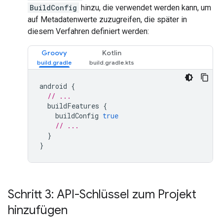
BuildConfig
hinzu, die verwendet werden kann, um
auf Metadatenwerte zuzugreifen, die später in
diesem Verfahren definiert werden:
Groovy
Kotlin
android
{
// ...
buildFeatures
{
buildConfig
true
// ...
}
}
Schritt 3: API-Schlüssel zum Projekt
hinzufügen