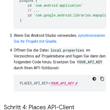
plugins
{
id
'com.android.application'
// ...
id
'com.google.android.libraries.mapsplat
}
Wenn Sie Android Studio verwenden,
synchronisieren
Sie Ihr Projekt mit Gradle
.
Öffnen Sie die Datei
local.properties
im
Verzeichnis auf Projektebene und fügen Sie dann den
folgenden Code hinzu. Ersetzen Sie
YOUR_API_KEY
durch Ihren API-Schlüssel.
PLACES_API_KEY=
YOUR_API_KEY
Schritt 4: Places API-Client