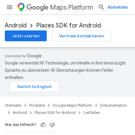
Maps Platform
Anmelden
Android
Places SDK for Android
Jetzt starten
Vertrieb kontaktieren
Google verwendet KI-Technologie, um Inhalte in Ihre bevorzugte
Sprache zu übersetzen. KI-Übersetzungen können Fehler
enthalten.
Startseite
Produkte
Google Maps Platform
Dokumentation
Android
Places SDK for Android
Leitfäden
War das hilfreich?