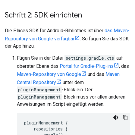
Schritt 2: SDK einrichten
Die Places SDK for Android-Bibliothek ist über
das Maven-
Repository von Google verfügbar
. So fügen Sie das SDK
der App hinzu:
Fügen Sie in der Datei
settings.gradle.kts
auf
oberster Ebene das
Portal für Gradle-Plug-ins
, das
Maven-Repository von Google
und das
Maven
Central Repository
unter dem
pluginManagement
-Block ein. Der
pluginManagement
-Block muss vor allen anderen
Anweisungen im Script eingefügt werden.
pluginManagement {
repositories {
google()