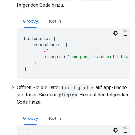
folgenden Code hinzu.
Groovy
Kotlin
buildscript
{
dependencies
{
// ...
classpath
"com.google.android.librari
}
}
Öffnen Sie die Datei
build.gradle
auf App-Ebene
und fügen Sie dem
plugins
Element den folgenden
Code hinzu.
Groovy
Kotlin