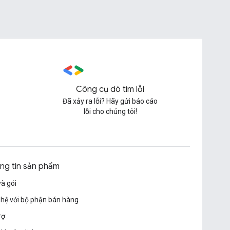
Công cụ dò tìm lỗi
Đã xảy ra lỗi? Hãy gửi báo cáo
lỗi cho chúng tôi!
ng tin sản phẩm
và gói
 hệ với bộ phận bán hàng
rợ