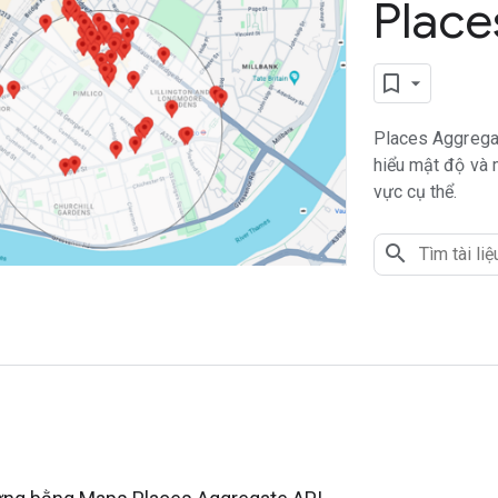
Place
Places Aggrega
hiểu mật độ và 
vực cụ thể.