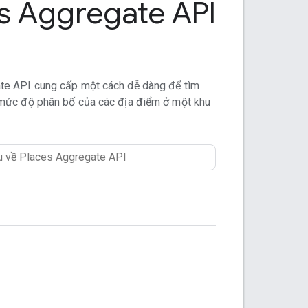
s Aggregate API
te API cung cấp một cách dễ dàng để tìm
mức độ phân bố của các địa điểm ở một khu