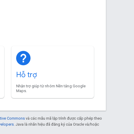
Hỗ trợ
Nhận trợ giúp từ nhóm Nền tảng Google
Maps.
eative Commons
và các mẫu mã lập trình được cấp phép theo
velopers
. Java là nhãn hiệu đã đăng ký của Oracle và/hoặc