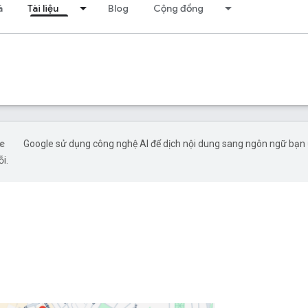
á
Tài liệu
Blog
Cộng đồng
Google sử dụng công nghệ AI để dịch nội dung sang ngôn ngữ bạn ư
ỗi.