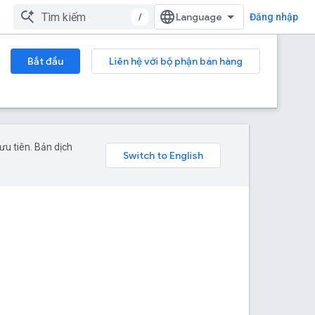
/
Đăng nhập
Bắt đầu
Liên hệ với bộ phận bán hàng
u tiên. Bản dịch