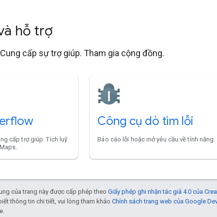
 và hỗ trợ
 Cung cấp sự trợ giúp. Tham gia cộng đồng.
erflow
Công cụ dò tìm lỗi
ng cấp trợ giúp. Tích luỹ
Báo cáo lỗi hoặc mở yêu cầu về tính năng.
 Maps.
 dung của trang này được cấp phép theo
Giấy phép ghi nhận tác giả 4.0 của Cr
biết thông tin chi tiết, vui lòng tham khảo
Chính sách trang web của Google De
e.