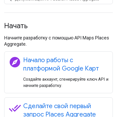
Начать
Начните разработку с помощью API Maps Places
Aggregate.
explore
Начало работы с
платформой Google Карт
Создайте аккаунт, сгенерируйте ключ API и
начните разработку.
done_all
Сделайте свой первый
запрос Places Aggregate