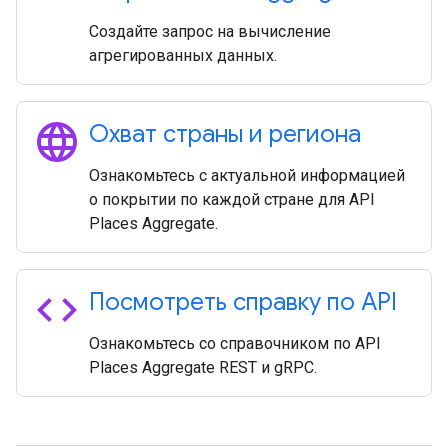
Создайте запрос на вычисление
агрегированных данных.
language
Охват страны и региона
Ознакомьтесь с актуальной информацией
о покрытии по каждой стране для API
Places Aggregate.
code
Посмотреть справку по API
Ознакомьтесь со справочником по API
Places Aggregate REST и gRPC.