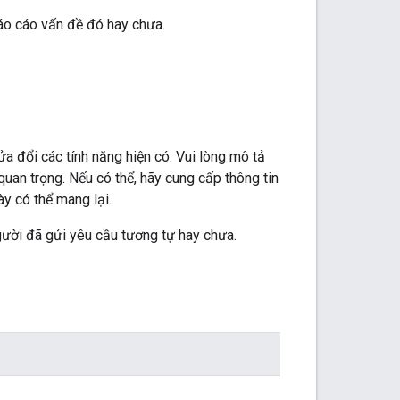
báo cáo vấn đề đó hay chưa.
a đổi các tính năng hiện có. Vui lòng mô tả
an trọng. Nếu có thể, hãy cung cấp thông tin
y có thể mang lại.
gười đã gửi yêu cầu tương tự hay chưa.