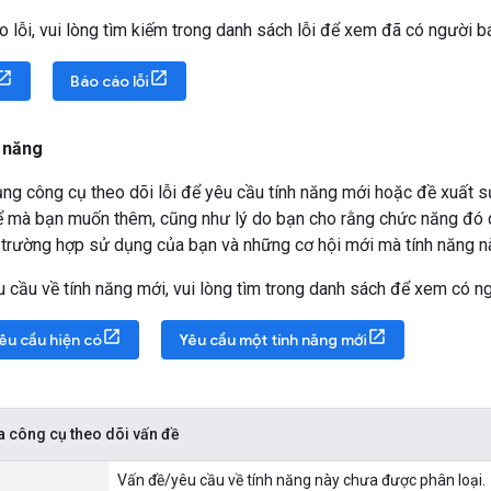
o lỗi, vui lòng tìm kiếm trong danh sách lỗi để xem đã có người 
Báo cáo lỗi
h năng
ng công cụ theo dõi lỗi để yêu cầu tính năng mới hoặc đề xuất sử
 mà bạn muốn thêm, cũng như lý do bạn cho rằng chức năng đó qu
về trường hợp sử dụng của bạn và những cơ hội mới mà tính năng nà
u cầu về tính năng mới, vui lòng tìm trong danh sách để xem có n
êu cầu hiện có
Yêu cầu một tính năng mới
a công cụ theo dõi vấn đề
Vấn đề/yêu cầu về tính năng này chưa được phân loại.