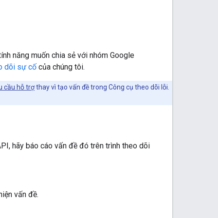
 tính năng muốn chia sẻ với nhóm Google
o dõi sự cố
của chúng tôi.
u cầu hỗ trợ
thay vì tạo vấn đề trong Công cụ theo dõi lỗi.
I, hãy báo cáo vấn đề đó trên trình theo dõi
iện vấn đề.