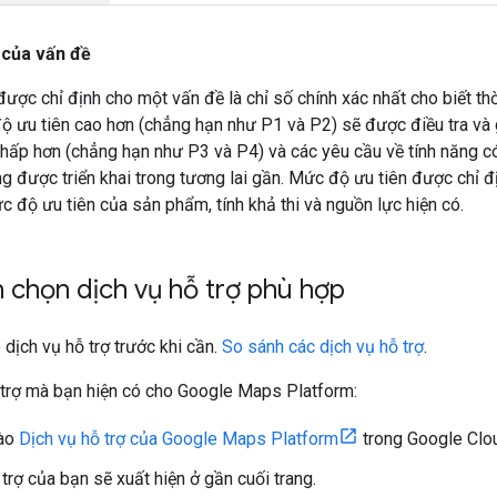
 của vấn đề
ược chỉ định cho một vấn đề là chỉ số chính xác nhất cho biết th
 ưu tiên cao hơn (chẳng hạn như P1 và P2) sẽ được điều tra và g
hấp hơn (chẳng hạn như P3 và P4) và các yêu cầu về tính năng có 
g được triển khai trong tương lai gần. Mức độ ưu tiên được chỉ đ
c độ ưu tiên của sản phẩm, tính khả thi và nguồn lực hiện có.
 chọn dịch vụ hỗ trợ phù hợp
 dịch vụ hỗ trợ trước khi cần.
So sánh các dịch vụ hỗ trợ
.
 trợ mà bạn hiện có cho Google Maps Platform:
vào
Dịch vụ hỗ trợ của Google Maps Platform
trong Google Clo
trợ của bạn sẽ xuất hiện ở gần cuối trang.