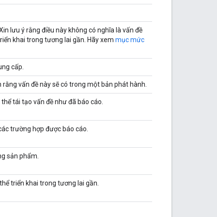
Xin lưu ý rằng điều này không có nghĩa là vấn đề
riển khai trong tương lai gần. Hãy xem
mục mức
ung cấp.
n rằng vấn đề này sẽ có trong một bản phát hành.
thể tái tạo vấn đề như đã báo cáo.
các trường hợp được báo cáo.
ong sản phẩm.
ể triển khai trong tương lai gần.