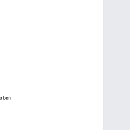
a bạn.