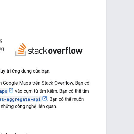
w
ể
ng
duy trì ứng dụng của bạn.
n Google Maps trên Stack Overflow. Bạn có
aps
vào cụm từ tìm kiếm. Bạn có thể tìm
es-aggregate-api
. Bạn có thể muốn
 những công nghệ liên quan.