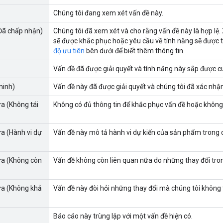
Chúng tôi đang xem xét vấn đề này.
Đã chấp nhận)
Chúng tôi đã xem xét và cho rằng vấn đề này là hợp lệ. 
sẽ được khắc phục hoặc yêu cầu về tính năng sẽ được t
độ ưu tiên
bên dưới để biết thêm thông tin.
Vấn đề đã được giải quyết và tính năng này sắp được c
minh)
Vấn đề này đã được giải quyết và chúng tôi đã xác nhậ
a (Không tái
Không có đủ thông tin để khắc phục vấn đề hoặc không 
a (Hành vi dự
Vấn đề này mô tả hành vi dự kiến của sản phẩm trong 
ửa (Không còn
Vấn đề không còn liên quan nữa do những thay đổi tr
ửa (Không khả
Vấn đề này đòi hỏi những thay đổi mà chúng tôi không th
Báo cáo này trùng lặp với một vấn đề hiện có.