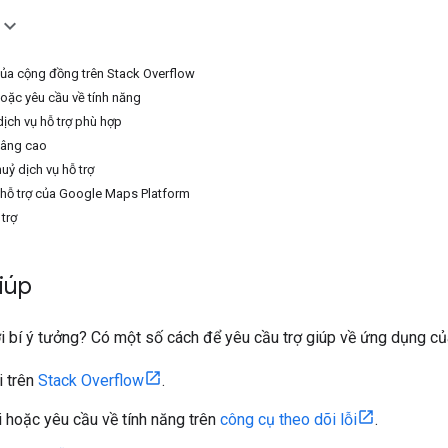
 của cộng đồng trên Stack Overflow
ặc yêu cầu về tính năng
ịch vụ hỗ trợ phù hợp
 nâng cao
uỷ dịch vụ hỗ trợ
 hỗ trợ của Google Maps Platform
trợ
iúp
 bí ý tưởng? Có một số cách để yêu cầu trợ giúp về ứng dụng củ
i trên
Stack Overflow
.
 hoặc yêu cầu về tính năng trên
công cụ theo dõi lỗi
.