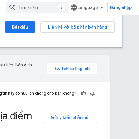
/
Đăng nhập
Bắt đầu
Liên hệ với bộ phận bán hàng
u tiên. Bản dịch
 tin này có hữu ích không cho bạn không?
địa điểm
Gửi ý kiến phản hồi