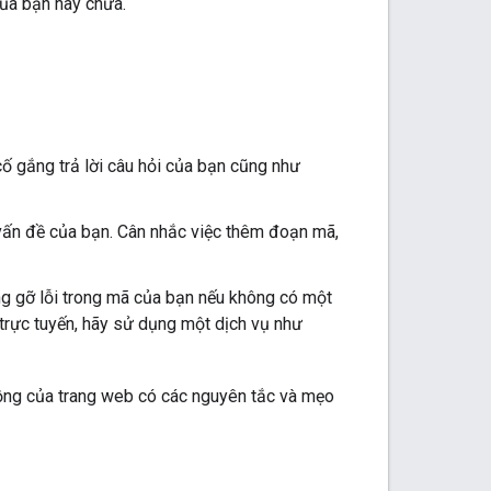
của bạn hay chưa.
ố gắng trả lời câu hỏi của bạn cũng như
vấn đề của bạn. Cân nhắc việc thêm đoạn mã,
g gỡ lỗi trong mã của bạn nếu không có một
 trực tuyến, hãy sử dụng một dịch vụ như
ồng của trang web có các nguyên tắc và mẹo