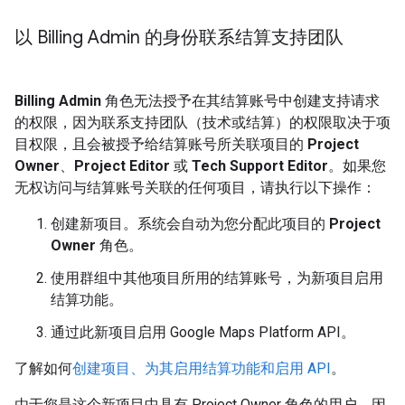
以 Billing Admin 的身份联系结算支持团队
Billing Admin
角色无法授予在其结算账号中创建支持请求
的权限，因为联系支持团队（技术或结算）的权限取决于项
目权限，且会被授予给结算账号所关联项目的
Project
Owner
、
Project Editor
或
Tech Support Editor
。如果您
无权访问与结算账号关联的任何项目，请执行以下操作：
创建新项目。系统会自动为您分配此项目的
Project
Owner
角色。
使用群组中其他项目所用的结算账号，为新项目启用
结算功能。
通过此新项目启用 Google Maps Platform API。
了解如何
创建项目、为其启用结算功能和启用 API
。
由于您是这个新项目中具有 Project Owner 角色的用户，因