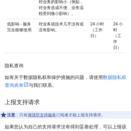
对业务的影响小（例如，
对业务造成不便、业务流
程受到微小影响）。
低影响 - 服务
对业务或技术几乎没有或
24 小时
24 小
完全能够使用
没有影响。
（工作
时
日）
（工
作
日）
隐私查询
如有关于数据隐私权和保护措施的问题，请使用
数据隐私权
查询表单
与我们联系。
上报支持请求
注意
：只有
增强型支持服务
订阅者才能上报支持请求。
如果您认为自己的支持请求没有得到妥善处理，可以上报该