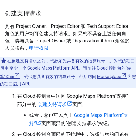
创建支持请求
具有 Project Owner、Project Editor 和 Tech Support Editor
角色的用户均可创建支持请求。如果您不具备上述任何角
色，请与具备 Project Owner 或 Organization Admin 角色的
人员联系，
申请权限
。
在创建支持请求之前，您必须先具备有效的结算账号，并为您的项目
启用 至少一个 Google Maps Platform API。 请前往
Cloud 控制台的“结
算”页面
，确保您具备有效的结算账号，然后访问
Marketplace
为您
的项目启用 API。
在 Cloud 控制台中访问 Google Maps Platform“支持”
部分中的
创建支持请求
页面。
或者，您也可以点击
Google Maps Platform“支
持”
页面顶部的“创建支持请求”按钮。
在 Cloud 控制台顶部的下拉栏中，选择与您的问题有