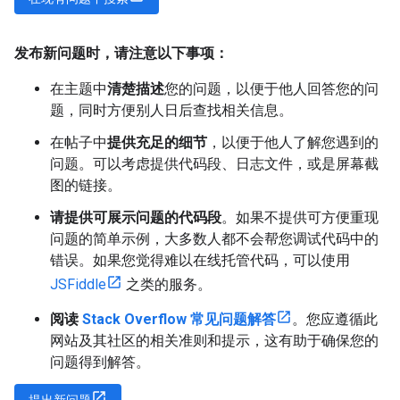
发布新问题时，请注意以下事项：
在主题中
清楚描述
您的问题，以便于他人回答您的问
题，同时方便别人日后查找相关信息。
在帖子中
提供充足的细节
，以便于他人了解您遇到的
问题。可以考虑提供代码段、日志文件，或是屏幕截
图的链接。
请提供可展示问题的代码段
。如果不提供可方便重现
问题的简单示例，大多数人都不会帮您调试代码中的
错误。如果您觉得难以在线托管代码，可以使用
JSFiddle
之类的服务。
阅读
Stack Overflow 常见问题解答
。您应遵循此
网站及其社区的相关准则和提示，这有助于确保您的
问题得到解答。
提出新问题