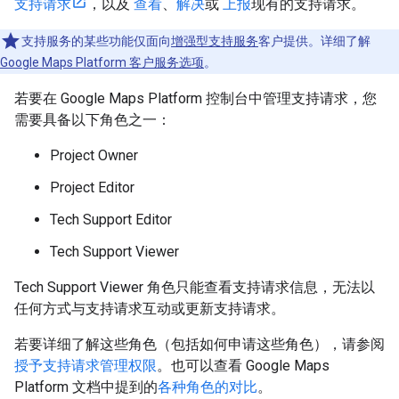
支持请求
，以及
查看
、
解决
或
上报
现有的支持请求。
支持服务的某些功能仅面向
增强型支持服务
客户提供。详细了解
Google Maps Platform 客户服务选项
。
若要在 Google Maps Platform 控制台中管理支持请求，您
需要具备以下角色之一：
Project Owner
Project Editor
Tech Support Editor
Tech Support Viewer
Tech Support Viewer 角色只能查看支持请求信息，无法以
任何方式与支持请求互动或更新支持请求。
若要详细了解这些角色（包括如何申请这些角色），请参阅
授予支持请求管理权限
。也可以查看 Google Maps
Platform 文档中提到的
各种角色的对比
。