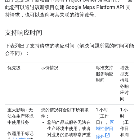
此您可以通过该新项目创建 Google Maps Platform API 支
持请求，也可以查询与其关联的结算账号。
支持响应时间
下表列出了支持请求的响应时间（解决问题所需的时间可能
会不同）：
优先级
示例情况
标准支持
增强
服务响应
型支
时间
持服
务响
应时
间
重大影响 - 无
您的情况符合以下所有条
1 小时
1 小
法在生产环境
件：
（工作
时
中使用服务
您的产品或服务无法在
日），
区
（工
生产环境中使用，或者
域性假日
作日
仅适用于标记
对业务的影响非常严重
和周
除外