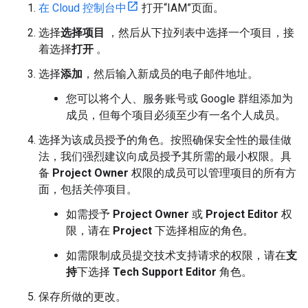
在 Cloud 控制台中
打开“IAM”页面。
选择
选择项目
，然后从下拉列表中选择一个项目，接
着选择
打开
。
选择
添加
，然后输入新成员的电子邮件地址。
您可以将个人、服务账号或 Google 群组添加为
成员，但每个项目必须至少有一名个人成员。
选择为该成员授予的角色。按照确保安全性的最佳做
法，我们强烈建议向成员授予其所需的最小权限。具
备
Project Owner
权限的成员可以管理项目的所有方
面，包括关停项目。
如需授予
Project Owner
或
Project Editor
权
限，请在
Project
下选择相应的角色。
如需限制成员提交技术支持请求的权限，请在
支
持
下选择
Tech Support Editor
角色。
保存所做的更改。