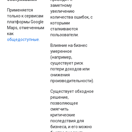
заметному
Применяется
увеличению
только к сервисам
количества ошибок, с
платформы Google
которыми
Maps, отмеченным
сталкиваются
как
пользователи.
общедоступные.
Влияние на бизнес
умеренное
(например,
существует риск
потери доходов или
снижения
производительности).
Существует обходное
решение,
позволяющее
смягчить
критические
последствия для
бизнеса, и его можно