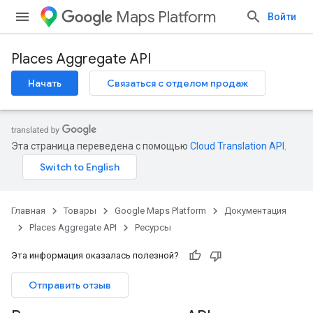
Maps Platform
Войти
Places Aggregate API
Начать
Связаться с отделом продаж
Эта страница переведена с помощью
Cloud Translation API
.
Главная
Товары
Google Maps Platform
Документация
Places Aggregate API
Ресурсы
Эта информация оказалась полезной?
Отправить отзыв