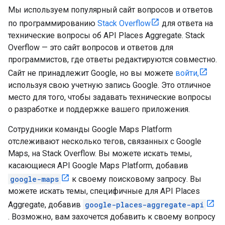
Мы используем популярный сайт вопросов и ответов
по программированию
Stack Overflow
для ответа на
технические вопросы об API Places Aggregate. Stack
Overflow — это сайт вопросов и ответов для
программистов, где ответы редактируются совместно.
Сайт не принадлежит Google, но вы можете
войти,
используя свою учетную запись Google. Это отличное
место для того, чтобы задавать технические вопросы
о разработке и поддержке вашего приложения.
Сотрудники команды Google Maps Platform
отслеживают несколько тегов, связанных с Google
Maps, на Stack Overflow. Вы можете искать темы,
касающиеся API Google Maps Platform, добавив
google-maps
к своему поисковому запросу. Вы
можете искать темы, специфичные для API Places
Aggregate, добавив
google-places-aggregate-api
. Возможно, вам захочется добавить к своему вопросу