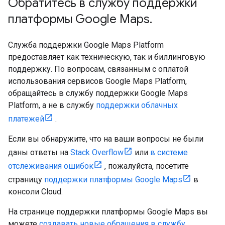
Обратитесь в службу поддержки
платформы Google Maps
.
Служба поддержки Google Maps Platform
предоставляет как техническую, так и биллинговую
поддержку. По вопросам, связанным с оплатой
использования сервисов Google Maps Platform,
обращайтесь в службу поддержки Google Maps
Platform, а не в службу
поддержки облачных
платежей
.
Если вы обнаружите, что на ваши вопросы не были
даны ответы на
Stack Overflow
или
в системе
отслеживания ошибок
, пожалуйста, посетите
страницу
поддержки платформы Google Maps
в
консоли Cloud.
На странице поддержки платформы Google Maps вы
можете
создавать новые обращения в службу