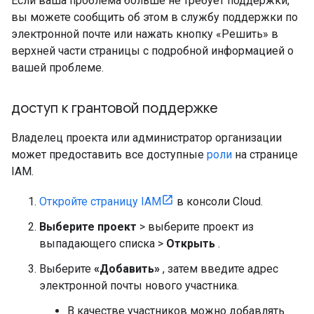
Если ваша проблема больше не требует поддержки,
вы можете сообщить об этом в службу поддержки по
электронной почте или нажать кнопку «Решить» в
верхней части страницы с подробной информацией о
вашей проблеме.
доступ к грантовой поддержке
Владелец проекта или администратор организации
может предоставить все доступные
роли
на странице
IAM.
Откройте страницу IAM
в консоли Cloud.
Выберите проект
> выберите проект из
выпадающего списка >
Открыть
.
Выберите
«Добавить»
, затем введите адрес
электронной почты нового участника.
В качестве участников можно добавлять