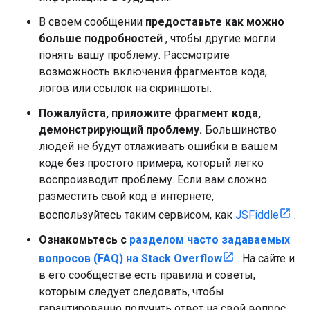
В своем сообщении
предоставьте как можно
больше подробностей
, чтобы другие могли
понять вашу проблему. Рассмотрите
возможность включения фрагментов кода,
логов или ссылок на скриншоты.
Пожалуйста, приложите фрагмент кода,
демонстрирующий проблему.
Большинство
людей не будут отлаживать ошибки в вашем
коде без простого примера, который легко
воспроизводит проблему. Если вам сложно
разместить свой код в интернете,
воспользуйтесь таким сервисом, как
JSFiddle
.
Ознакомьтесь с
разделом часто задаваемых
вопросов (FAQ) на Stack Overflow
. На сайте и
в его сообществе есть правила и советы,
которым следует следовать, чтобы
гарантированно получить ответ на свой вопрос.