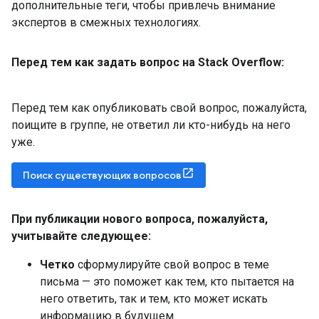
дополнительные теги, чтобы привлечь внимание
экспертов в смежных технологиях.
Перед тем как задать вопрос на Stack Overflow:
Перед тем как опубликовать свой вопрос, пожалуйста,
поищите в группе, не ответил ли кто-нибудь на него
уже.
Поиск существующих вопросов
При публикации нового вопроса
,
пожалуйста
,
учитывайте следующее:
Четко
сформулируйте свой вопрос в теме
письма — это поможет как тем, кто пытается на
него ответить, так и тем, кто может искать
информацию в будущем.