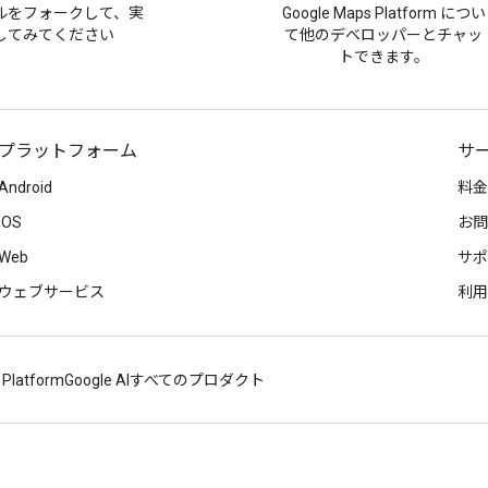
ルをフォークして、実
Google Maps Platform につい
してみてください
て他のデベロッパーとチャッ
トできます。
プラットフォーム
サ
Android
料金
iOS
お問
Web
サポ
ウェブサービス
利用
 Platform
Google AI
すべてのプロダクト