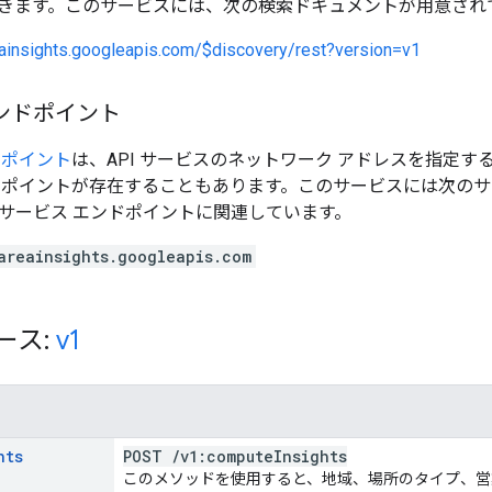
きます。このサービスには、次の検索ドキュメントが用意され
eainsights.googleapis.com/$discovery/rest?version=v1
ンドポイント
ドポイント
は、API サービスのネットワーク アドレスを指定する
ドポイントが存在することもあります。このサービスには次のサ
このサービス エンドポイントに関連しています。
areainsights.googleapis.com
ソース:
v1
hts
POST
/
v1:compute
Insights
このメソッドを使用すると、地域、場所のタイプ、営