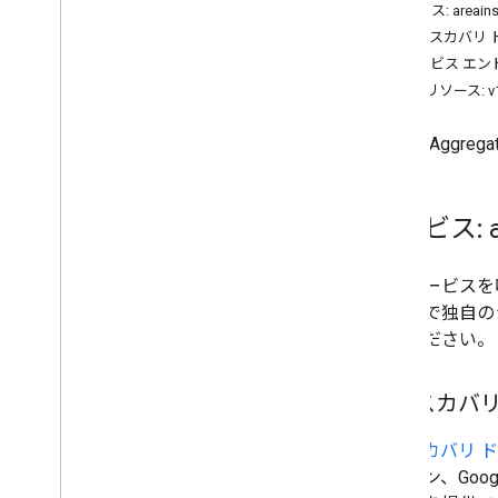
サービス: areainsi
ディスカバリ 
サービス エン
REST リソース: v
Places Aggrega
サービス: ar
このサービスを呼
ションで独自の
してください。
ディスカバリ
ディスカバリ 
ラグイン、Goo