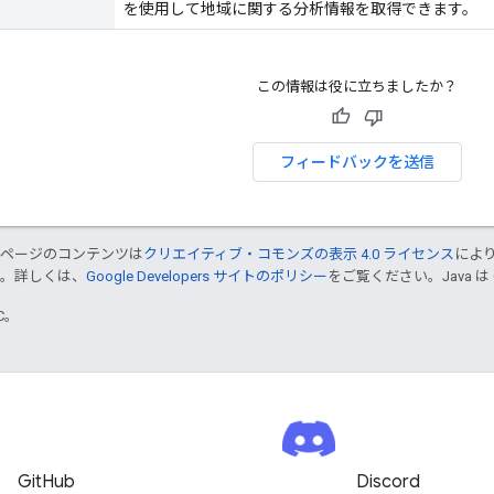
を使用して地域に関する分析情報を取得できます。
この情報は役に立ちましたか？
フィードバックを送信
のページのコンテンツは
クリエイティブ・コモンズの表示 4.0 ライセンス
によ
す。詳しくは、
Google Developers サイトのポリシー
をご覧ください。Java は
TC。
GitHub
Discord