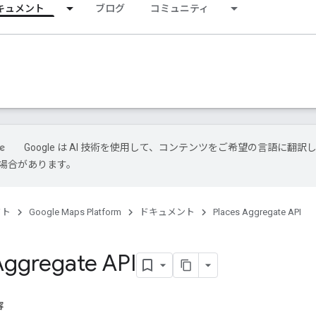
キュメント
ブログ
コミュニティ
Google は AI 技術を使用して、コンテンツをご希望の言語に翻訳
場合があります。
クト
Google Maps Platform
ドキュメント
Places Aggregate API
Aggregate API
容