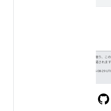
特に記載のない限り、こ
ス
により使用許諾されま
最終更新日 2025-08-29 U
Stack Overflow