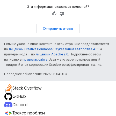
Эта информация оказалась полезной?
Отправить отзыв
Если не указано иное, контент на этой странице предоставляется
по
лицензии Creative Commons "С указанием авторства 4.0"
, а
примеры кода – по
лицензии Apache 2.0
. Подробнее об этом
написано в
правилах сайта
. Java – это зарегистрированный
товарный знак корпорации Oracle и ее аффилированных лиц.
Последнее обновление: 2026-08-04 UTC.
Stack Overflow
GitHub
Discord
Трекер проблем