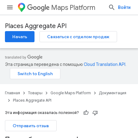
Maps Platform
Войти
Places Aggregate API
Начать
Связаться с отделом продаж
Эта страница переведена с помощью
Cloud Translation API
.
Главная
Товары
Google Maps Platform
Документация
Places Aggregate API
Эта информация оказалась полезной?
Отправить отзыв