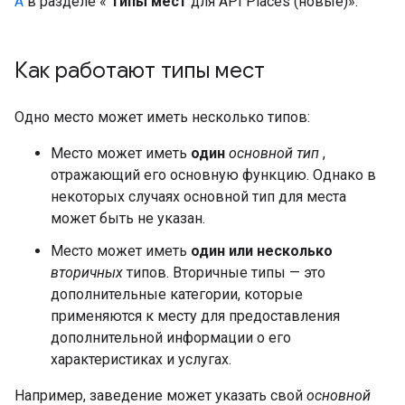
A
в разделе «
Типы мест
для API Places (новые)».
Как работают типы мест
Одно место может иметь несколько типов:
Место может иметь
один
основной тип
,
отражающий его основную функцию. Однако в
некоторых случаях основной тип для места
может быть не указан.
Место может иметь
один или несколько
вторичных
типов. Вторичные типы — это
дополнительные категории, которые
применяются к месту для предоставления
дополнительной информации о его
характеристиках и услугах.
Например, заведение может указать свой
основной