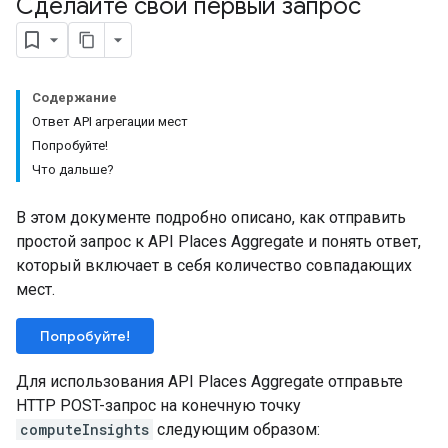
Сделайте свой первый запрос
Содержание
Ответ API агрегации мест
Попробуйте!
Что дальше?
В этом документе подробно описано, как отправить
простой запрос к API Places Aggregate и понять ответ,
который включает в себя количество совпадающих
мест.
Попробуйте!
Для использования API Places Aggregate отправьте
HTTP POST-запрос на конечную точку
computeInsights
следующим образом: