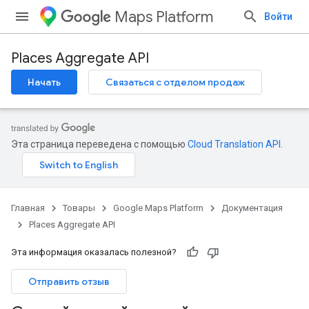
Maps Platform
Войти
Places Aggregate API
Начать
Связаться с отделом продаж
Эта страница переведена с помощью
Cloud Translation API
.
Главная
Товары
Google Maps Platform
Документация
Places Aggregate API
Эта информация оказалась полезной?
Отправить отзыв