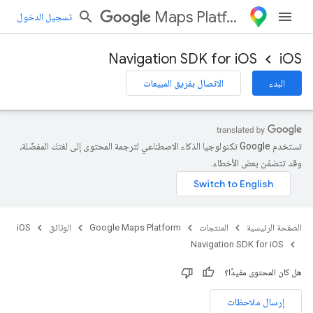
Maps Platform
تسجيل الدخول
Navigation SDK for iOS
iOS
البدء
الاتصال بفريق المبيعات
تستخدم Google تكنولوجيا الذكاء الاصطناعي لترجمة المحتوى إلى لغتك المفضّلة،
وقد تتضمّن بعض الأخطاء.
الصفحة الرئيسية
المنتجات
Google Maps Platform
الوثائق
iOS
Navigation SDK for iOS
هل كان المحتوى مفيدًا؟
إرسال ملاحظات