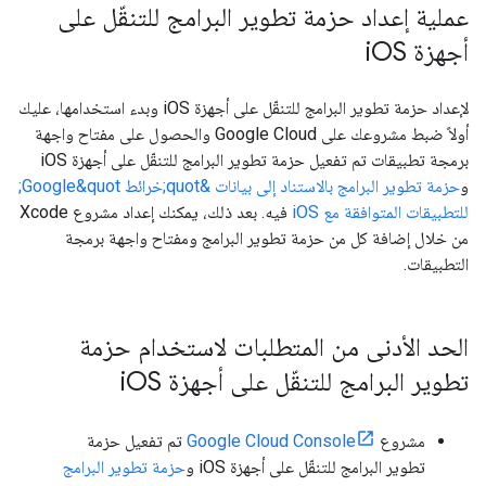
عملية إعداد حزمة تطوير البرامج للتنقّل على
أجهزة i
OS
لإعداد حزمة تطوير البرامج للتنقّل على أجهزة iOS وبدء استخدامها، عليك
أولاً ضبط مشروعك على Google Cloud والحصول على مفتاح واجهة
برمجة تطبيقات تم تفعيل حزمة تطوير البرامج للتنقّل على أجهزة iOS
و
حزمة تطوير البرامج بالاستناد إلى بيانات &quot;خرائط Google&quot;
للتطبيقات المتوافقة مع iOS
فيه. بعد ذلك، يمكنك إعداد مشروع Xcode
من خلال إضافة كل من حزمة تطوير البرامج ومفتاح واجهة برمجة
التطبيقات.
الحد الأدنى من المتطلبات لاستخدام حزمة
تطوير البرامج للتنقّل على أجهزة i
OS
مشروع
Google Cloud Console
تم تفعيل حزمة
تطوير البرامج للتنقّل على أجهزة iOS و
حزمة تطوير البرامج