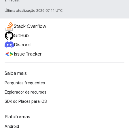
afiliadas.
Última atualização 2026-07-11 UTC.
Stack Overflow
GitHub
Discord
Issue Tracker
Saiba mais
Perguntas frequentes
Explorador de recursos
SDK do Places para iOS
Plataformas
Android