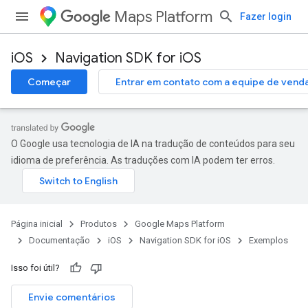
Maps Platform
Fazer login
iOS
Navigation SDK for iOS
Começar
Entrar em contato com a equipe de vend
O Google usa tecnologia de IA na tradução de conteúdos para seu
idioma de preferência. As traduções com IA podem ter erros.
Página inicial
Produtos
Google Maps Platform
Documentação
iOS
Navigation SDK for iOS
Exemplos
Isso foi útil?
Envie comentários