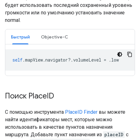
будет использовать последний сохраненный уровень
громкости или по умолчанию установить значение
normal.
Быстрый
Objective-C
self
.
mapView
.
navigator
?.
volumeLevel
=
.
low
Поиск Place
ID
С помощью инструмента
PlaceID Finder
вы можете
найти идентификаторы мест, которые можно
использовать в качестве пунктов назначения
маршрута. Добавьте пункт назначения из
placeID
с