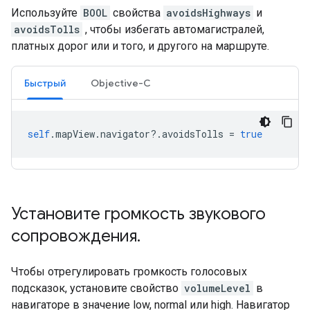
Используйте
BOOL
свойства
avoidsHighways
и
avoidsTolls
, чтобы избегать автомагистралей,
платных дорог или и того, и другого на маршруте.
Быстрый
Objective-C
self
.
mapView
.
navigator
?.
avoidsTolls
=
true
Установите громкость звукового
сопровождения
.
Чтобы отрегулировать громкость голосовых
подсказок, установите свойство
volumeLevel
в
навигаторе в значение low, normal или high. Навигатор