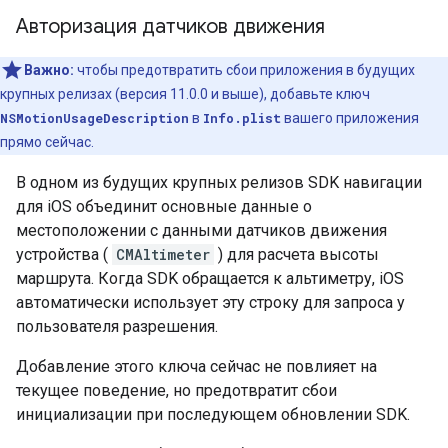
Авторизация датчиков движения
Важно:
чтобы предотвратить сбои приложения в будущих
крупных релизах (версия 11.0.0 и выше), добавьте ключ
NSMotionUsageDescription
в
Info.plist
вашего приложения
прямо сейчас.
В одном из будущих крупных релизов SDK навигации
для iOS объединит основные данные о
местоположении с данными датчиков движения
устройства (
CMAltimeter
) для расчета высоты
маршрута. Когда SDK обращается к альтиметру, iOS
автоматически использует эту строку для запроса у
пользователя разрешения.
Добавление этого ключа сейчас не повлияет на
текущее поведение, но предотвратит сбои
инициализации при последующем обновлении SDK.