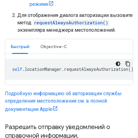
режиме
.
Для отображения диалога авторизации вызовите
метод
requestAlwaysAuthorization()
экземпляра менеджера местоположений.
Быстрый
Objective-C
self
.
locationManager
.
requestAlwaysAuthorization
()
Подробную информацию об авторизации службы
определения местоположения см. в полной
документации Apple
.
Разрешить отправку уведомлений о
справочной информации
.