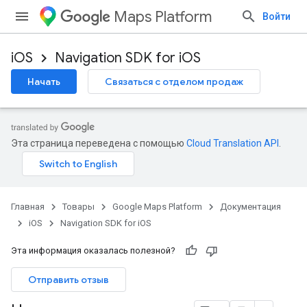
Maps Platform
Войти
iOS
Navigation SDK for iOS
Начать
Связаться с отделом продаж
Эта страница переведена с помощью
Cloud Translation API
.
Главная
Товары
Google Maps Platform
Документация
iOS
Navigation SDK for iOS
Эта информация оказалась полезной?
Отправить отзыв