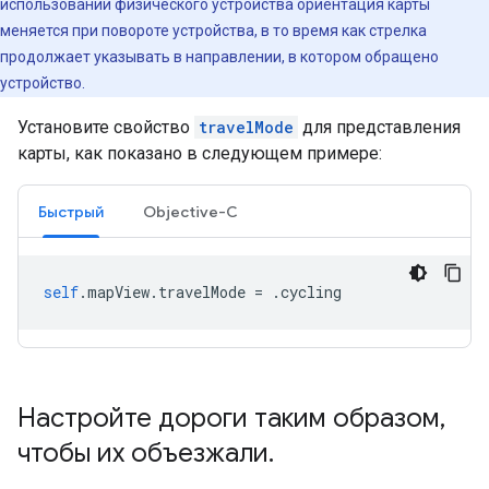
использовании физического устройства ориентация карты
меняется при повороте устройства, в то время как стрелка
продолжает указывать в направлении, в котором обращено
устройство.
Установите свойство
travelMode
для представления
карты, как показано в следующем примере:
Быстрый
Objective-C
self
.
mapView
.
travelMode
=
.
cycling
Настройте дороги таким образом
,
чтобы их объезжали
.