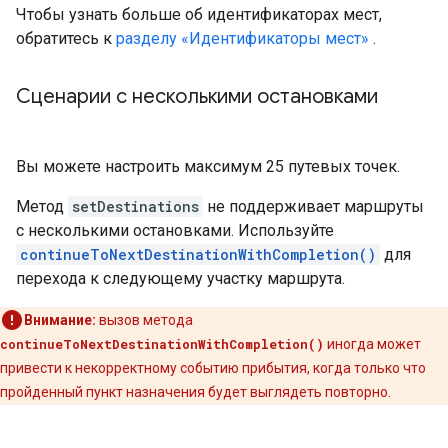
Чтобы узнать больше об идентификаторах мест,
обратитесь к
разделу «Идентификаторы мест»
.
Сценарии с несколькими остановками
Вы можете настроить максимум 25 путевых точек.
Метод
setDestinations
не поддерживает маршруты
с несколькими остановками. Используйте
continueToNextDestinationWithCompletion()
для
перехода к следующему участку маршрута.
Внимание:
вызов метода
continueToNextDestinationWithCompletion()
иногда может
привести к некорректному событию прибытия, когда только что
пройденный пункт назначения будет выглядеть повторно.