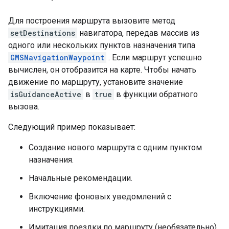
Для построения маршрута вызовите метод
setDestinations
навигатора, передав массив из
одного или нескольких пунктов назначения типа
GMSNavigationWaypoint
. Если маршрут успешно
вычислен, он отобразится на карте. Чтобы начать
движение по маршруту, установите значение
isGuidanceActive
в
true
в функции обратного
вызова.
Следующий пример показывает:
Создание нового маршрута с одним пунктом
назначения.
Начальные рекомендации.
Включение фоновых уведомлений с
инструкциями.
Имитация поездки по маршруту (необязательно).