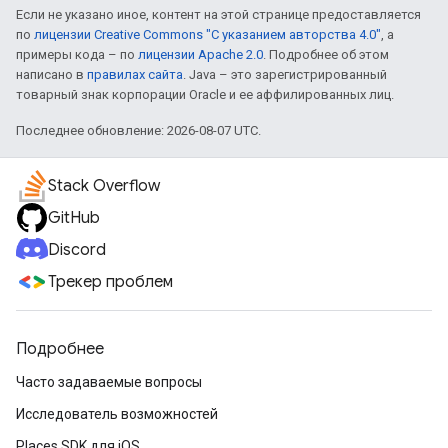
Если не указано иное, контент на этой странице предоставляется
по
лицензии Creative Commons "С указанием авторства 4.0"
, а
примеры кода – по
лицензии Apache 2.0
. Подробнее об этом
написано в
правилах сайта
. Java – это зарегистрированный
товарный знак корпорации Oracle и ее аффилированных лиц.
Последнее обновление: 2026-08-07 UTC.
Stack Overflow
GitHub
Discord
Трекер проблем
Подробнее
Часто задаваемые вопросы
Исследователь возможностей
Places SDK для iOS