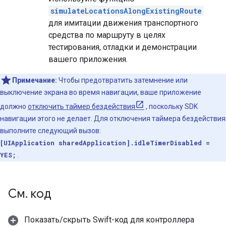
simulateLocationsAlongExistingRoute
для имитации движения транспортного
средства по маршруту в целях
тестирования, отладки и демонстрации
вашего приложения.
Примечание:
Чтобы предотвратить затемнение или
выключение экрана во время навигации, ваше приложение
должно
отключить таймер бездействия
, поскольку SDK
навигации этого не делает. Для отключения таймера бездействия
выполните следующий вызов:
[UIApplication sharedApplication].idleTimerDisabled =
YES;
.
См
.
код
Показать/скрыть Swift-код для контроллера