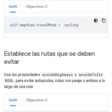
Swift
Objective-C
self
.
mapView
.
travelMode
=
.
cycling
Establece las rutas que se deben
evitar
Usa las propiedades
avoidsHighways
y
avoidsTolls
BOOL
para evitar autopistas, rutas con peaje o ambas a lo
largo de una ruta.
Swift
Objective-C