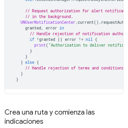
// Request authorization for alert notificati
// in the background.
UNUserNotificationCenter
.
current
().
requestAuth
granted
,
error
in
// Handle rejection of notification author
if
!
granted
||
error
!=
nil
{
print
(
"Authorization to deliver notifica
}
}
}
else
{
// Handle rejection of terms and conditions.
}
}
Crea una ruta y comienza las
indicaciones