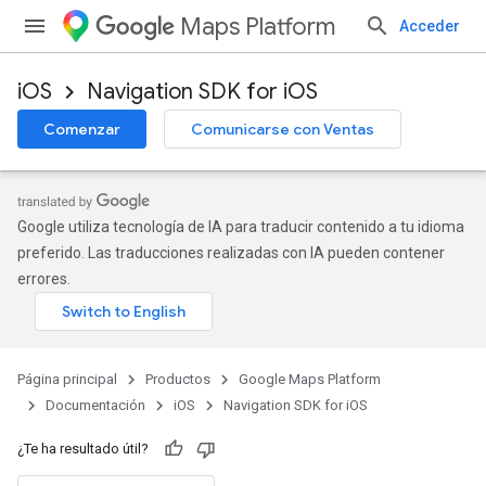
Maps Platform
Acceder
iOS
Navigation SDK for iOS
Comenzar
Comunicarse con Ventas
Google utiliza tecnología de IA para traducir contenido a tu idioma
preferido. Las traducciones realizadas con IA pueden contener
errores.
Página principal
Productos
Google Maps Platform
Documentación
iOS
Navigation SDK for iOS
¿Te ha resultado útil?