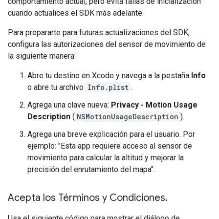
comportamiento actual, pero evita fallas de inicialización
cuando actualices el SDK más adelante.
Para prepararte para futuras actualizaciones del SDK,
configura las autorizaciones del sensor de movimiento de
la siguiente manera:
Abre tu destino en Xcode y navega a la pestaña
Info
o abre tu archivo
Info.plist
.
Agrega una clave nueva:
Privacy - Motion Usage
Description
(
NSMotionUsageDescription
).
Agrega una breve explicación para el usuario. Por
ejemplo: "Esta app requiere acceso al sensor de
movimiento para calcular la altitud y mejorar la
precisión del enrutamiento del mapa".
Acepta los Términos y Condiciones
.
Usa el siguiente código para mostrar el diálogo de