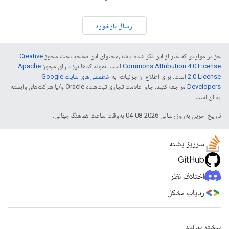
ارسال بازخورد
جز در مواردی که غیر از این ذکر شده باشد،‌محتوای این صفحه تحت مجوز
Creative
Commons Attribution 4.0 License
است. نمونه کدها نیز دارای مجوز
Apache
2.0 License
است. برای اطلاع از جزئیات، به
خطمشی‌های سایت Google
Developers‏
مراجعه کنید. جاوا علامت تجاری ثبت‌شده Oracle و/یا شرکت‌های وابسته
به آن است.
تاریخ آخرین به‌روزرسانی 2026-08-04 به‌وقت ساعت هماهنگ جهانی.
سرریز پشته
GitHub
اختلاف نظر
ردیاب مشکل
بیشتر بدانید