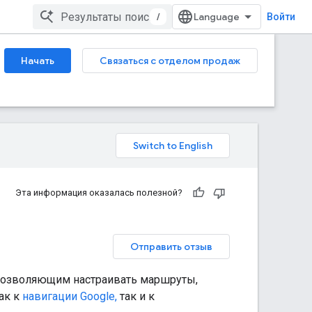
/
Войти
Начать
Связаться с отделом продаж
Эта информация оказалась полезной?
Отправить отзыв
 позволяющим настраивать маршруты,
ак к
навигации Google,
так и к