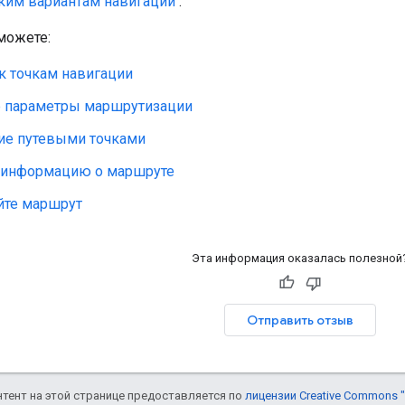
ким вариантам навигации
.
можете:
к точкам навигации
е параметры маршрутизации
ие путевыми точками
 информацию о маршруте
йте маршрут
Эта информация оказалась полезной
Отправить отзыв
онтент на этой странице предоставляется по
лицензии Creative Commons "