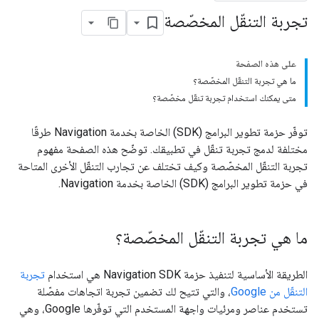
تجربة التنقّل المخصّصة
على هذه الصفحة
ما هي تجربة التنقّل المخصّصة؟
متى يمكنك استخدام تجربة تنقّل مخصّصة؟
توفّر حزمة تطوير البرامج (SDK) الخاصة بخدمة Navigation طرقًا
مختلفة لدمج تجربة تنقّل في تطبيقك. توضّح هذه الصفحة مفهوم
تجربة التنقّل المخصّصة وكيف تختلف عن تجارب التنقّل الأخرى المتاحة
في حزمة تطوير البرامج (SDK) الخاصة بخدمة Navigation.
ما هي تجربة التنقّل المخصّصة؟
الطريقة الأساسية لتنفيذ حزمة Navigation SDK هي استخدام
تجربة
التنقّل من Google
، والتي تتيح لك تضمين تجربة اتجاهات مفصّلة
تستخدم عناصر ومرئيات واجهة المستخدم التي توفّرها Google، وهي