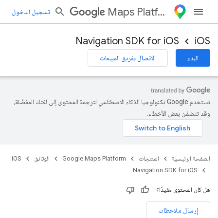
Maps Platform
تسجيل الدخول
Navigation SDK for iOS
iOS
البدء
الاتصال بفريق المبيعات
تستخدم Google تكنولوجيا الذكاء الاصطناعي لترجمة المحتوى إلى لغتك المفضّلة،
وقد تتضمّن بعض الأخطاء.
الصفحة الرئيسية
المنتجات
Google Maps Platform
الوثائق
iOS
Navigation SDK for iOS
هل كان المحتوى مفيدًا؟
إرسال ملاحظات