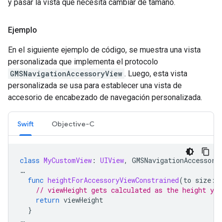
y pasar la vista que necesita cambiar de tamaño.
Ejemplo
En el siguiente ejemplo de código, se muestra una vista
personalizada que implementa el protocolo
GMSNavigationAccessoryView
. Luego, esta vista
personalizada se usa para establecer una vista de
accesorio de encabezado de navegación personalizada.
Swift
Objective-C
class
MyCustomView
:
UIView
,
GMSNavigationAccessory
…
func
heightForAccessoryViewConstrained
(
to
size
:
// viewHeight gets calculated as the height you
return
viewHeight
}
…