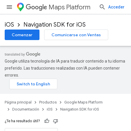
Maps Platform
Acceder
iOS
Navigation SDK for iOS
Comenzar
Comunicarse con Ventas
Google utiliza tecnología de IA para traducir contenido a tu idioma
preferido. Las traducciones realizadas con IA pueden contener
errores.
Página principal
Productos
Google Maps Platform
Documentación
iOS
Navigation SDK for iOS
¿Te ha resultado útil?