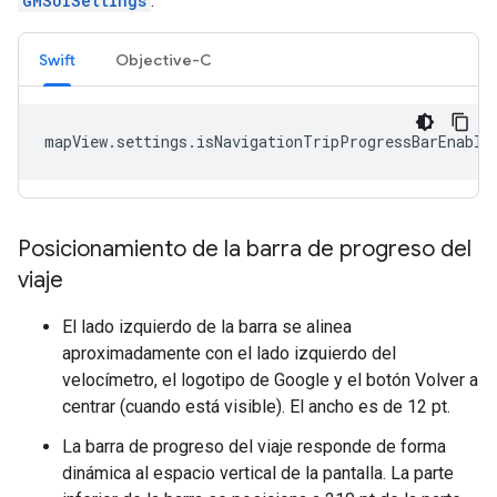
GMSUISettings
.
Swift
Objective-C
mapView
.
settings
.
isNavigationTripProgressBarEnable
Posicionamiento de la barra de progreso del
viaje
El lado izquierdo de la barra se alinea
aproximadamente con el lado izquierdo del
velocímetro, el logotipo de Google y el botón Volver a
centrar (cuando está visible). El ancho es de 12 pt.
La barra de progreso del viaje responde de forma
dinámica al espacio vertical de la pantalla. La parte