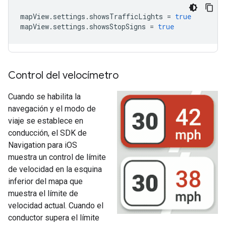
mapView
.
settings
.
showsTrafficLights
=
true
mapView
.
settings
.
showsStopSigns
=
true
Control del velocímetro
Cuando se habilita la
navegación y el modo de
viaje se establece en
conducción, el SDK de
Navigation para iOS
muestra un control de límite
de velocidad en la esquina
inferior del mapa que
muestra el límite de
velocidad actual. Cuando el
conductor supera el límite