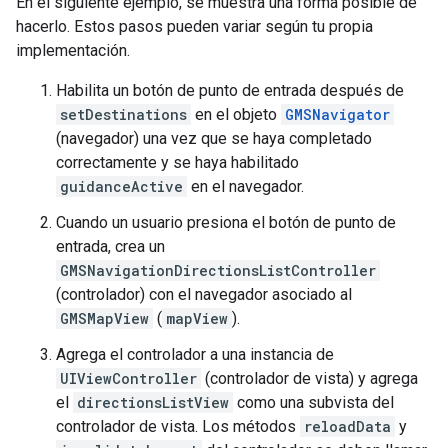
En el siguiente ejemplo, se muestra una forma posible de
hacerlo. Estos pasos pueden variar según tu propia
implementación.
Habilita un botón de punto de entrada después de
setDestinations
en el objeto
GMSNavigator
(navegador) una vez que se haya completado
correctamente y se haya habilitado
guidanceActive
en el navegador.
Cuando un usuario presiona el botón de punto de
entrada, crea un
GMSNavigationDirectionsListController
(controlador) con el navegador asociado al
GMSMapView
(
mapView
).
Agrega el controlador a una instancia de
UIViewController
(controlador de vista) y agrega
el
directionsListView
como una subvista del
controlador de vista. Los métodos
reloadData
y