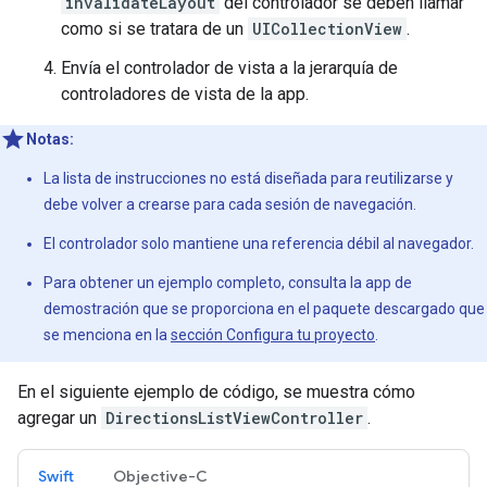
invalidateLayout
del controlador se deben llamar
como si se tratara de un
UICollectionView
.
Envía el controlador de vista a la jerarquía de
controladores de vista de la app.
Notas:
La lista de instrucciones no está diseñada para reutilizarse y
debe volver a crearse para cada sesión de navegación.
El controlador solo mantiene una referencia débil al navegador.
Para obtener un ejemplo completo, consulta la app de
demostración que se proporciona en el paquete descargado que
se menciona en la
sección Configura tu proyecto
.
En el siguiente ejemplo de código, se muestra cómo
agregar un
DirectionsListViewController
.
Swift
Objective-C