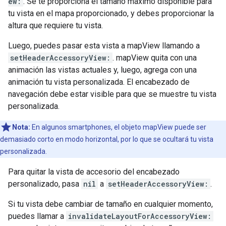
ew:
. Se te proporciona el tamaño máximo disponible para
tu vista en el mapa proporcionado, y debes proporcionar la
altura que requiere tu vista.
Luego, puedes pasar esta vista a mapView llamando a
setHeaderAccessoryView:
. mapView quita con una
animación las vistas actuales y, luego, agrega con una
animación tu vista personalizada. El encabezado de
navegación debe estar visible para que se muestre tu vista
personalizada.
Nota:
En algunos smartphones, el objeto mapView puede ser
demasiado corto en modo horizontal, por lo que se ocultará tu vista
personalizada.
Para quitar la vista de accesorio del encabezado
personalizado, pasa
nil
a
setHeaderAccessoryView:
.
Si tu vista debe cambiar de tamaño en cualquier momento,
puedes llamar a
invalidateLayoutForAccessoryView: