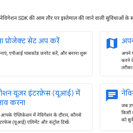
नेविगेशन SDK की आम तौर पर इस्तेमाल की जाने वाली सुविधाओं के सा
map
 प्रोजेक्ट सेट अप करें
अपना
नाएं, एपीआई पासकोड जनरेट करें, और बनाना शुरू
अपने ऐ
करने क
तरीका 
chat
गेशन यूज़र इंटरफ़ेस (यूआई) में
नेवि
ाव करना
जब उप
किसी रा
कि आपके ऐप्लिकेशन में नेविगेशन के दौरान, कौनसे
को सुन
ंटरफ़ेस (यूआई) एलिमेंट और कंट्रोल दिखें.