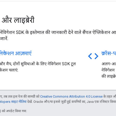
 और लाइब्रेरी
ेविगेशन SDK के इस्तेमाल की जानकारी देने वाले सैंपल ऐप्लिकेशन आज़मा
 जानें.
code
्लिकेशन आज़माएं
क्रॉस-प्ल
और मैप, दोनों सुविधाओं के लिए नेविगेशन SDK टूल
अलग-अलग 
िकेशन चलाएं.
नेविगेशन
की लाइब्रे
, तब तक इस पेज की सामग्री को
Creative Commons Attribution 4.0 License
के तहत और
opers साइट नीतियां
देखें. Oracle और/या इससे जुड़ी हुई कंपनियों का, Java एक रजिस्टर किया हु
 को अपडेट किया गया.