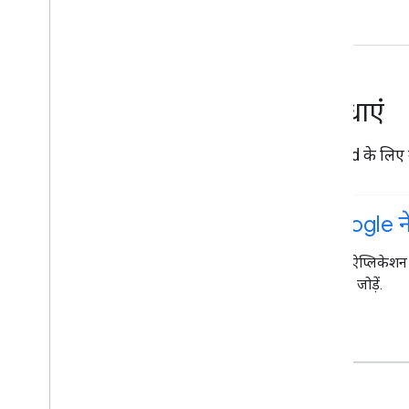
सुविधाएं
Android के लिए ने
Google न
अपने ऐप्लिकेशन 
सुविधा जोड़ें.