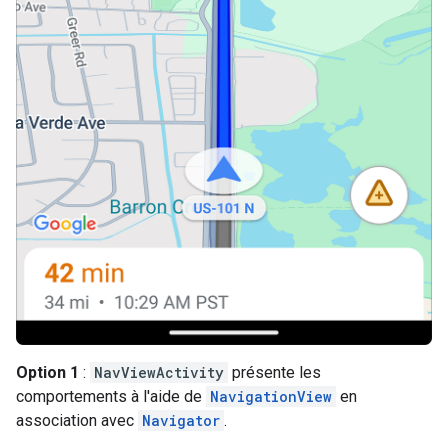
Option 1
:
NavViewActivity
présente les
comportements à l'aide de
NavigationView
en
association avec
Navigator
.