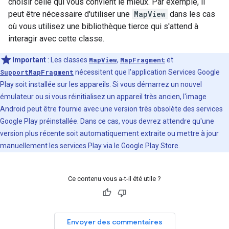
choisir celle qui vous convient le mieux. Par exemple, il
peut être nécessaire d'utiliser une
MapView
dans les cas
où vous utilisez une bibliothèque tierce qui s'attend à
interagir avec cette classe.
Important
: Les classes
MapView
,
MapFragment
et
SupportMapFragment
nécessitent que l'application Services Google
Play soit installée sur les appareils. Si vous démarrez un nouvel
émulateur ou si vous réinitialisez un appareil très ancien, l'image
Android peut être fournie avec une version très obsolète des services
Google Play préinstallée. Dans ce cas, vous devrez attendre qu'une
version plus récente soit automatiquement extraite ou mettre à jour
manuellement les services Play via le Google Play Store.
Ce contenu vous a-t-il été utile ?
Envoyer des commentaires