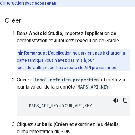
d'interaction avec
GoogleMap
.
Créer
Dans
Android Studio
, importez l'application de
démonstration et autorisez l'exécution de Gradle.
Remarque :
L'application ne parvient pas à charger la
carte tant que vous n'avez pas mis à jour
local.defaults.properties avec la clé API provisionnée.
Ouvrez
local.defaults.properties
et mettez à
jour la valeur de la propriété
MAPS_API_KEY
:
  MAPS_API_KEY=
YOUR_API_KEY
Cliquez sur
build
(Créer) et examinez les détails
d'implémentation du SDK.