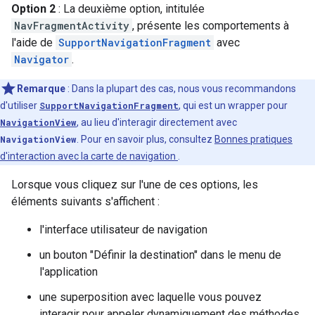
Option 2
: La deuxième option, intitulée
NavFragmentActivity
, présente les comportements à
l'aide de
SupportNavigationFragment
avec
Navigator
.
Remarque
: Dans la plupart des cas, nous vous recommandons
d'utiliser
SupportNavigationFragment
, qui est un wrapper pour
NavigationView
, au lieu d'interagir directement avec
NavigationView
. Pour en savoir plus, consultez
Bonnes pratiques
d'interaction avec la carte de navigation
.
Lorsque vous cliquez sur l'une de ces options, les
éléments suivants s'affichent :
l'interface utilisateur de navigation
un bouton "Définir la destination" dans le menu de
l'application
une superposition avec laquelle vous pouvez
interagir pour appeler dynamiquement des méthodes