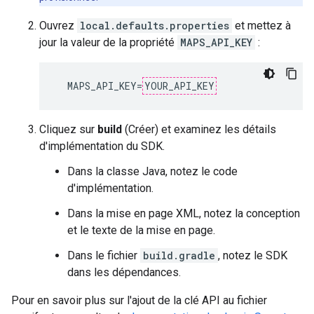
Ouvrez
local.defaults.properties
et mettez à
jour la valeur de la propriété
MAPS_API_KEY
:
  MAPS_API_KEY=
YOUR_API_KEY
Cliquez sur
build
(Créer) et examinez les détails
d'implémentation du SDK.
Dans la classe Java, notez le code
d'implémentation.
Dans la mise en page XML, notez la conception
et le texte de la mise en page.
Dans le fichier
build.gradle
, notez le SDK
dans les dépendances.
Pour en savoir plus sur l'ajout de la clé API au fichier