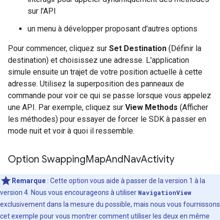
sur l'API
un menu à développer proposant d'autres options
Pour commencer, cliquez sur
Set Destination
(Définir la
destination) et choisissez une adresse. L'application
simule ensuite un trajet de votre position actuelle à cette
adresse. Utilisez la superposition des panneaux de
commande pour voir ce qui se passe lorsque vous appelez
une API. Par exemple, cliquez sur
View Methods
(Afficher
les méthodes) pour essayer de forcer le SDK à passer en
mode nuit et voir à quoi il ressemble.
Option Swapping
Map
And
Nav
Activity
Remarque
: Cette option vous aide à passer de la version 1 à la
version 4. Nous vous encourageons à utiliser
NavigationView
exclusivement dans la mesure du possible, mais nous vous fournissons
cet exemple pour vous montrer comment utiliser les deux en même