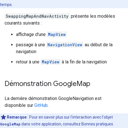
temps.
SwappingMapAndNavActivity
présente les modèles
courants suivants :
affichage d'une
MapView
passage à une
NavigationView
au début de la
navigation
retour à une
MapView
à la fin de la navigation
Démonstration Google
Map
La dernière démonstration GoogleNavigation est
disponible sur
GitHub
.
Remarque
: Pour en savoir plus sur l'interaction avec l'objet
GoogleMap
dans votre application, consultez Bonnes pratiques