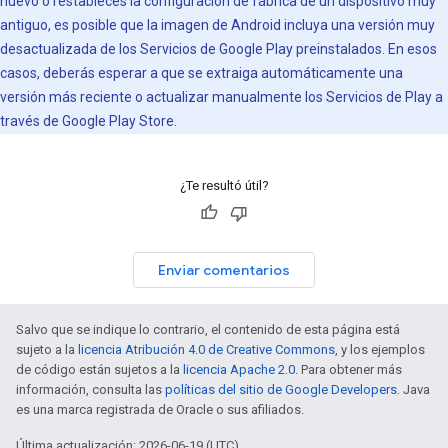
nuevo o restableces la configuración de fábrica de un dispositivo muy
antiguo, es posible que la imagen de Android incluya una versión muy
desactualizada de los Servicios de Google Play preinstalados. En esos
casos, deberás esperar a que se extraiga automáticamente una
versión más reciente o actualizar manualmente los Servicios de Play a
través de Google Play Store.
¿Te resultó útil?
Enviar comentarios
Salvo que se indique lo contrario, el contenido de esta página está
sujeto a la
licencia Atribución 4.0 de Creative Commons
, y los ejemplos
de código están sujetos a la
licencia Apache 2.0
. Para obtener más
información, consulta las
políticas del sitio de Google Developers
. Java
es una marca registrada de Oracle o sus afiliados.
Última actualización: 2026-06-19 (UTC)