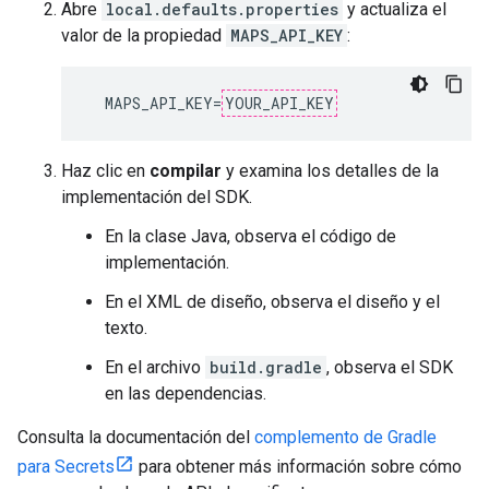
Abre
local.defaults.properties
y actualiza el
valor de la propiedad
MAPS_API_KEY
:
  MAPS_API_KEY=
YOUR_API_KEY
Haz clic en
compilar
y examina los detalles de la
implementación del SDK.
En la clase Java, observa el código de
implementación.
En el XML de diseño, observa el diseño y el
texto.
En el archivo
build.gradle
, observa el SDK
en las dependencias.
Consulta la documentación del
complemento de Gradle
para Secrets
para obtener más información sobre cómo