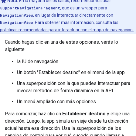
Nota:
En la mayoría de los casos, recomendamos usar
SupportNavigationFragment
, que es un wrapper para
NavigationView
, en lugar de interactuar directamente con
NavigationView
. Para obtener más información, consulta las
prácticas recomendadas para interactuar con el mapa de navegación
.
Cuando hagas clic en una de estas opciones, verás lo
siguiente:
la IU de navegación
Un botón "Establecer destino" en el menú de la app
Una superposición con la que puedes interactuar para
invocar métodos de forma dinámica en la API
Un menú ampliado con más opciones
Para comenzar, haz clic en
Establecer destino
y elige una
dirección. Luego, la app simula un viaje desde tu ubicación
actual hasta esa dirección. Usa la superposición de los
paneles de control para ver qué sucede cuando llamas a