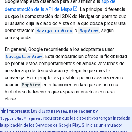
GoogleMap está diseñada para ser similar a la
app de
demostración de la API de Maps
. La principal diferencia
es que la demostración del SDK de Navigation permite que
el usuario elija la clase de vista en la que desea probar una
demostración:
NavigationView
o
MapView
, según
corresponda.
En general, Google recomienda a los adoptantes usar
NavigationView
. Esta demostración ofrece la flexibilidad
de probar estos comportamientos en ambas versiones de
nuestra app de demostración y elegir la que más te
convenga. Por ejemplo, es posible que aún sea necesario
usar un
MapView
en situaciones en las que se usa una
biblioteca de terceros que espera interactuar con esa
clase.
Importante:
Las clases
MapView
,
MapFragment
y
SupportMapFragment
requieren que los dispositivos tengan instalada
la aplicación de los Servicios de Google Play. Si inicias un emulador