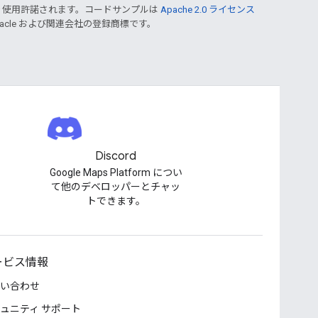
り使用許諾されます。コードサンプルは
Apache 2.0 ライセンス
Oracle および関連会社の登録商標です。
Discord
Google Maps Platform につい
て他のデベロッパーとチャッ
トできます。
ービス情報
い合わせ
ュニティ サポート