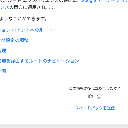
す。ルート エクスペリエンスの機能は、
Google ナビゲーシ
エンス
の両方に適用されます。
ようなことができます。
ション ポイントへのルート
ング設定の調整
管理
的地を経由するルートのナビゲーション
計画
この情報は役に立ちましたか？
フィードバックを送信