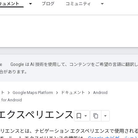
キュメント
ブログ
コミュニティ
Google は AI 技術を使用して、コンテンツをご希望の言語に翻訳
合があります。
クト
Google Maps Platform
ドキュメント
Android
 for Android
 エクスペリエンス
リエンスとは、ナビゲーション エクスペリエンスで使用されるルートを