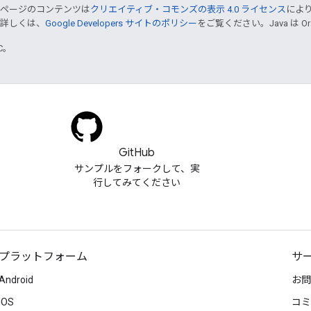
のページのコンテンツは
クリエイティブ・コモンズの表示 4.0 ライセンス
によ
。詳しくは、
Google Developers サイトのポリシー
をご覧ください。Java は 
TC。
GitHub
サンプルをフォークして、実
行してみてください
プラットフォーム
サ
Android
お問
iOS
コミ