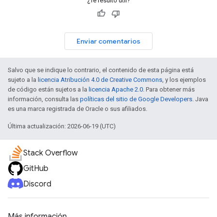
¿Te resultó útil?
Enviar comentarios
Salvo que se indique lo contrario, el contenido de esta página está
sujeto a la
licencia Atribución 4.0 de Creative Commons
, y los ejemplos
de código están sujetos a la
licencia Apache 2.0
. Para obtener más
información, consulta las
políticas del sitio de Google Developers
. Java
es una marca registrada de Oracle o sus afiliados.
Última actualización: 2026-06-19 (UTC)
Stack Overflow
GitHub
Discord
Más información