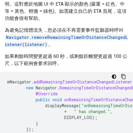
明。這對應於地圖 UI 中 ETA 顯示的顏色 (嚴重 = 紅色、中
等 = 黃色、輕微 = 綠色)。如需建立自己的 ETA 頁尾，這項
功能會很有幫助。
為避免記憶體流失，您必須在不再需要事件監聽器時呼叫
Navigator.removeRemainingTimeOrDistanceChangedL
istener(listener)
。
如果剩餘時間變更超過 60 秒，或剩餘距離變更超過 100 公
尺，以下範例會要求回呼。
mNavigator
.
addRemainingTimeOrDistanceChangedListener
new
Navigator
.
RemainingTimeOrDistanceChanged
@Override
public
void
onRemainingTimeOrDistanceCha
displayMessage
(
"onRemainingTimeOrDis
+
" has changed."
,
DISPLAY_LOG
);
}
});