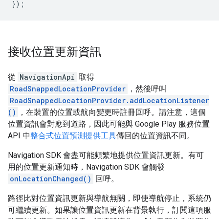
});
接收位置更新資訊
從
NavigationApi
取得
RoadSnappedLocationProvider
，然後呼叫
RoadSnappedLocationProvider.addLocationListener
()
，在裝置的位置或航向變更時註冊回呼。請注意，這個
位置資訊會對應到道路，因此可能與 Google Play 服務位置
API 中
整合式位置預測提供工具
傳回的位置資訊不同。
Navigation SDK 會盡可能頻繁地提供位置資訊更新。有可
用的位置更新通知時，Navigation SDK 會觸發
onLocationChanged()
回呼。
路徑比對位置資訊更新與導航無關，即使導航停止，系統仍
可繼續更新。如果讓位置資訊更新在背景執行，訂閱這項服