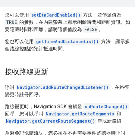
您可以使用
setEtaCardEnabled()
方法，並傳遞值為
TRUE
的參數，在內建螢幕上顯示剩餘時間和距離資訊。如
要隱藏時間和距離，請將這個值設為
FALSE
。
您也可以使用
getTimeAndDistanceList()
方法，顯示多
個路線控點的預計抵達時間。
接收路線更新
呼叫
Navigator.addRouteChangedListener()
，在路徑
變更時註冊回呼。
路線變更時，Navigation SDK 會觸發
onRouteChanged()
回呼。您可以呼叫
Navigator.getRouteSegments
和
Navigator.getCurrentRouteSegment()
尋找新路線。
為避免記憶體流失，您必須在不再需要事件監聽器時呼叫