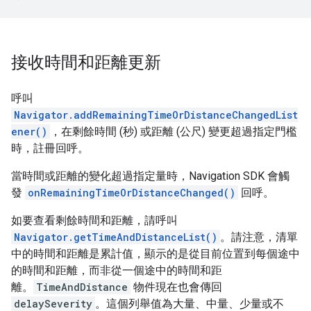
接收時間和距離更新
呼叫
Navigator.addRemainingTimeOrDistanceChangedList
ener()
，在剩餘時間 (秒) 或距離 (公尺) 變更超過指定門檻
時，註冊回呼。
當時間或距離的變化超過指定量時，Navigation SDK 會觸
發
onRemainingTimeOrDistanceChanged()
回呼。
如要查看剩餘時間和距離，請呼叫
Navigator.getTimeAndDistanceList()
。請注意，清單
中的時間和距離是累計值，顯示的是從目前位置到每個途中
的時間和距離，而非從一個途中的時間和距
離。
TimeAndDistance
物件現在也會傳回
delaySeverity
。這個列舉值為大量、中量、少量或不