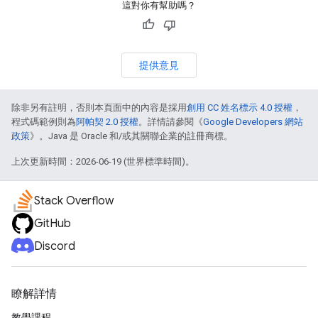
這對你有幫助嗎？
提供意見
除非另有註明，否則本頁面中的內容是採用
創用 CC 姓名標示 4.0 授權
，
程式碼範例則為
阿帕契 2.0 授權
。詳情請參閱《
Google Developers 網站
政策
》。Java 是 Oracle 和/或其關聯企業的註冊商標。
上次更新時間：2026-06-19 (世界標準時間)。
Stack Overflow
GitHub
Discord
瞭解詳情
教學課程