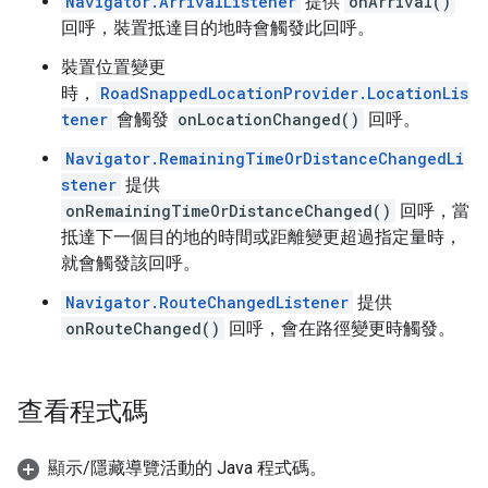
Navigator.ArrivalListener
提供
onArrival()
回呼，裝置抵達目的地時會觸發此回呼。
裝置位置變更
時，
RoadSnappedLocationProvider.LocationLis
tener
會觸發
onLocationChanged()
回呼。
Navigator.RemainingTimeOrDistanceChangedLi
stener
提供
onRemainingTimeOrDistanceChanged()
回呼，當
抵達下一個目的地的時間或距離變更超過指定量時，
就會觸發該回呼。
Navigator.RouteChangedListener
提供
onRouteChanged()
回呼，會在路徑變更時觸發。
查看程式碼
顯示/隱藏導覽活動的 Java 程式碼。