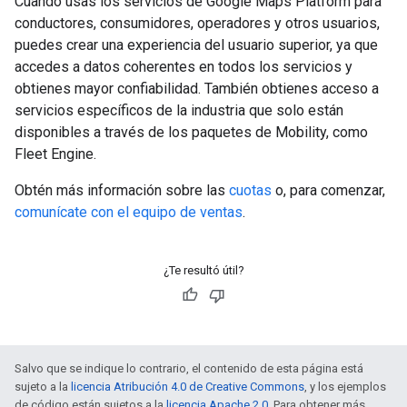
Cuando usas los servicios de Google Maps Platform para
conductores, consumidores, operadores y otros usuarios,
puedes crear una experiencia del usuario superior, ya que
accedes a datos coherentes en todos los servicios y
obtienes mayor confiabilidad. También obtienes acceso a
servicios específicos de la industria que solo están
disponibles a través de los paquetes de Mobility, como
Fleet Engine.
Obtén más información sobre las
cuotas
o, para comenzar,
comunícate con el equipo de ventas
.
¿Te resultó útil?
Salvo que se indique lo contrario, el contenido de esta página está
sujeto a la
licencia Atribución 4.0 de Creative Commons
, y los ejemplos
de código están sujetos a la
licencia Apache 2.0
. Para obtener más