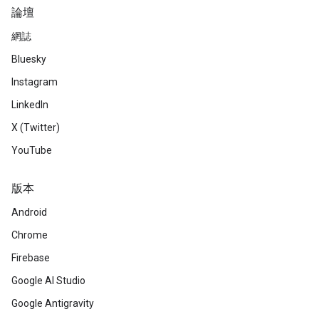
論壇
網誌
Bluesky
Instagram
LinkedIn
X (Twitter)
YouTube
版本
Android
Chrome
Firebase
Google AI Studio
Google Antigravity