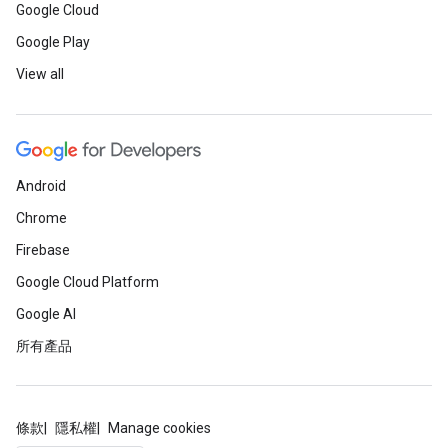
Google Cloud
Google Play
View all
Android
Chrome
Firebase
Google Cloud Platform
Google AI
所有產品
條款
隱私權
Manage cookies