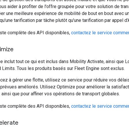
ous aider à profiter de l'offre groupée pour votre solution de tran
éer une meilleure expérience de mobilité de bout en bout avec un
qu'une tarification par tâche plutôt qu'une tarification par appel d'
liste complète des API disponibles,
contactez le service commer
imize
e inclut tout ce qui est inclus dans Mobility Activate, ainsi que
Limits. Tous les produits basés sur Fleet Engine sont exclus.
z à gérer une flotte, utilisez ce service pour réduire vos délais
 prévues améliorés. Utilisez Optimize pour améliorer la satisfac
insi que pour affiner vos opérations de transport globales.
liste complète des API disponibles,
contactez le service commer
elerate