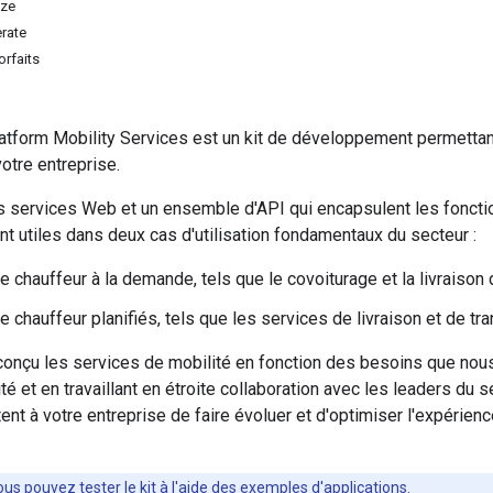
ize
erate
orfaits
tform Mobility Services est un kit de développement permettant
votre entreprise.
es services Web et un ensemble d'API qui encapsulent les fonct
t utiles dans deux cas d'utilisation fondamentaux du secteur :
e chauffeur à la demande, tels que le covoiturage et la livraison
 chauffeur planifiés, tels que les services de livraison et de tra
onçu les services de mobilité en fonction des besoins que nou
ité et en travaillant en étroite collaboration avec les leaders du
ent à votre entreprise de faire évoluer et d'optimiser l'expérienc
ous pouvez tester le kit à l'aide des exemples d'applications.