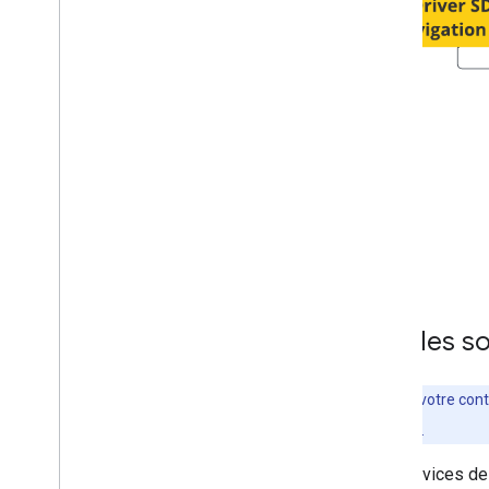
Quelles so
Consultez votre contr
commercial
.
Les services de