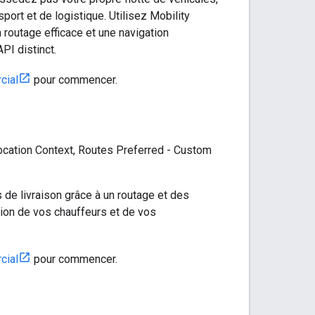
sport et de logistique. Utilisez Mobility
 routage efficace et une navigation
API distinct.
cial
pour commencer.
 Location Context, Routes Preferred - Custom
 de livraison grâce à un routage et des
tion de vos chauffeurs et de vos
cial
pour commencer.