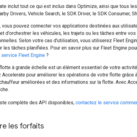
ate inclut tout ce qui est inclus dans Optimize, ainsi que tous le
arby Drivers, Vehicle Search, le SDK Driver, le SDK Consumer, Sh
 vous pouvez connecter vos applications destinées aux utilisate
t d'orchestrer les véhicules, les trajets ou les tâches entre v
nnelles. Selon votre cas d'utilisation, vous utiliserez Fleet Engi
r les tâches planifiées. Pour en savoir plus sur Fleet Engine pou
 service Fleet Engine
?
 flotte à grande échelle est un élément essentiel de votre activité
z Accelerate pour améliorer les opérations de votre flotte grâce à
hauffeur améliorées et des informations sur la flotte. Avec Accel
âche.
liste complète des API disponibles,
contactez le service commer
e les forfaits