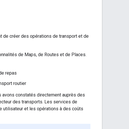
 de créer des opérations de transport et de
ionnalités de Maps, de Routes et de Places.
 de repas
nsport routier
s avons constatés directement auprès des
 secteur des transports. Les services de
e utilisateur et les opérations à des coûts