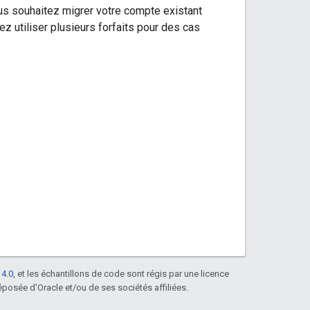
vous souhaitez migrer votre compte existant
tez utiliser plusieurs forfaits pour des cas
 4.0
, et les échantillons de code sont régis par une licence
posée d'Oracle et/ou de ses sociétés affiliées.