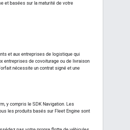
e et basées sur la maturité de votre
ants et aux entreprises de logistique qui
'aux entreprises de covoiturage ou de livraison
forfait nécessite un contrat signé et une
rm, y compris le SDK Navigation. Les
ous les produits basés sur Fleet Engine sont
sédez pas votre propre flotte de véhicules,