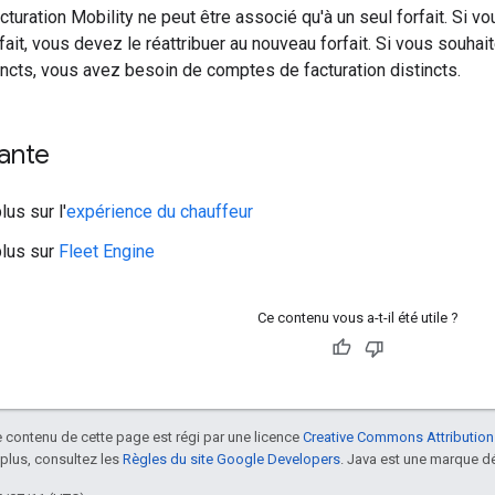
turation Mobility ne peut être associé qu'à un seul forfait. Si 
fait, vous devez le réattribuer au nouveau forfait. Si vous souhai
stincts, vous avez besoin de comptes de facturation distincts.
ante
lus sur l'
expérience du chauffeur
plus sur
Fleet Engine
Ce contenu vous a-t-il été utile ?
le contenu de cette page est régi par une licence
Creative Commons Attribution
 plus, consultez les
Règles du site Google Developers
. Java est une marque dé