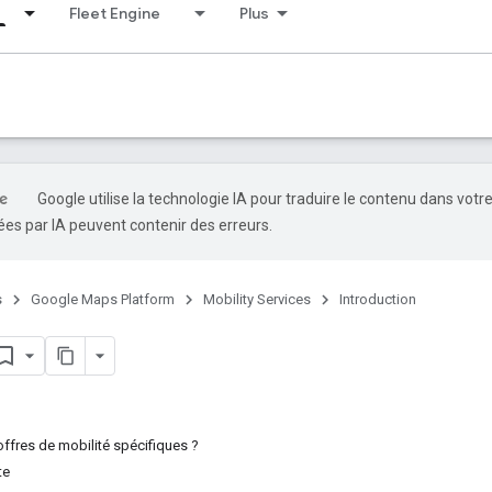
Fleet Engine
Plus
Google utilise la technologie IA pour traduire le contenu dans votr
es par IA peuvent contenir des erreurs.
s
Google Maps Platform
Mobility Services
Introduction
offres de mobilité spécifiques ?
te