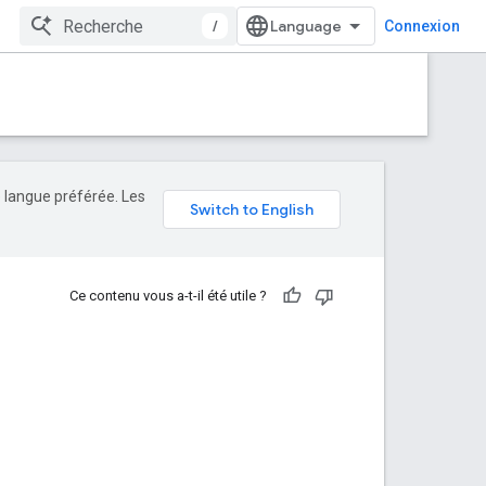
/
Connexion
e langue préférée. Les
Ce contenu vous a-t-il été utile ?