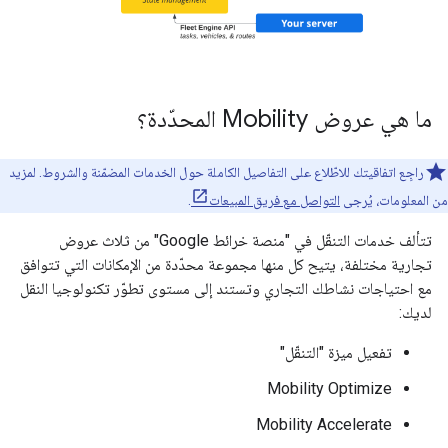
ما هي عروض Mobility المحدّدة؟
راجِع اتفاقيتك للاطّلاع على التفاصيل الكاملة حول الخدمات المضمّنة والشروط. لمزيد
من المعلومات، يُرجى
التواصل مع فريق المبيعات
.
تتألف خدمات التنقّل في "منصة خرائط Google" من ثلاث عروض
تجارية مختلفة، يتيح كل منها مجموعة محدّدة من الإمكانات التي تتوافق
مع احتياجات نشاطك التجاري وتستند إلى مستوى تطوّر تكنولوجيا النقل
لديك:
تفعيل ميزة "التنقّل"
Mobility Optimize
Mobility Accelerate