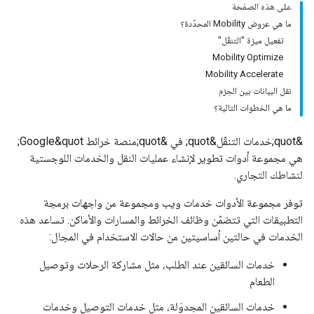
على هذه الصفحة
ما هي عروض Mobility المحدّدة؟
تفعيل ميزة "التنقّل"
Mobility Optimize
Mobility Accelerate
نقل البيانات بين الحِزم
ما هي الخطوات التالية؟
&quot;خدمات التنقّل&quot; في &quot;منصة خرائط Google&quot;
هي مجموعة أدوات تطوير لإنشاء عمليات النقل والخدمات اللوجستية
لنشاطك التجاري.
توفر مجموعة الأدوات خدمات ويب ومجموعة من واجهات برمجة
التطبيقات التي تتضمّن وظائف الخرائط والمسارات والأماكن. تساعد هذه
الخدمات في حالتين أساسيتين من حالات الاستخدام في المجال:
خدمات السائقين عند الطلب، مثل مشاركة الرحلات وتوصيل
الطعام
خدمات السائقين المجدوَلة، مثل خدمات التوصيل وخدمات