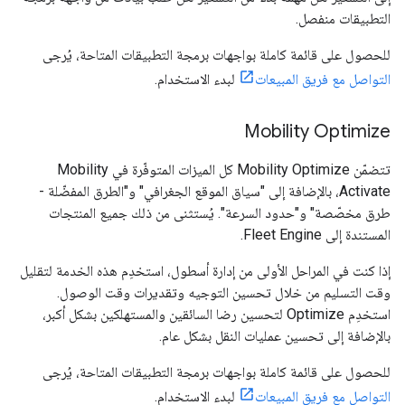
التطبيقات منفصل.
للحصول على قائمة كاملة بواجهات برمجة التطبيقات المتاحة، يُرجى
التواصل مع فريق المبيعات
لبدء الاستخدام.
Mobility Optimize
تتضمّن Mobility Optimize كل الميزات المتوفّرة في Mobility
Activate، بالإضافة إلى "سياق الموقع الجغرافي" و"الطرق المفضّلة -
طرق مخصّصة" و"حدود السرعة". يُستثنى من ذلك جميع المنتجات
المستندة إلى Fleet Engine.
إذا كنت في المراحل الأولى من إدارة أسطول، استخدِم هذه الخدمة لتقليل
وقت التسليم من خلال تحسين التوجيه وتقديرات وقت الوصول.
استخدِم Optimize لتحسين رضا السائقين والمستهلكين بشكل أكبر،
بالإضافة إلى تحسين عمليات النقل بشكل عام.
للحصول على قائمة كاملة بواجهات برمجة التطبيقات المتاحة، يُرجى
التواصل مع فريق المبيعات
لبدء الاستخدام.