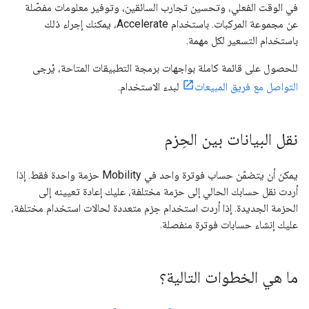
في الوقت الفعلي، وتحسين تجارب السائقين، وتوفير معلومات مفصّلة
عن مجموعة المركبات. باستخدام Accelerate، يمكنك إجراء ذلك
باستخدام التسعير لكل مهمة.
للحصول على قائمة كاملة بواجهات برمجة التطبيقات المتاحة، يُرجى
التواصل مع فريق المبيعات
لبدء الاستخدام.
نقل البيانات بين الحِزم
يمكن أن يتضمّن حساب فوترة واحد في Mobility حزمة واحدة فقط. إذا
أردت نقل حسابك الحالي إلى حزمة مختلفة، عليك إعادة تعيينه إلى
الحزمة الجديدة. إذا أردت استخدام حِزم متعددة لحالات استخدام مختلفة،
عليك إنشاء حسابات فوترة منفصلة.
ما هي الخطوات التالية؟