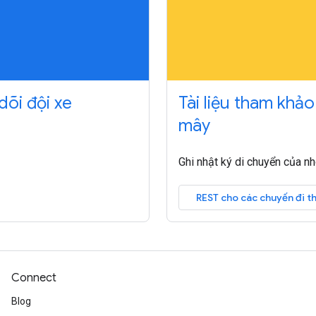
dõi đội xe
Tài liệu tham khảo
mây
Ghi nhật ký di chuyển của nhó
REST cho các chuyến đi t
Connect
Blog