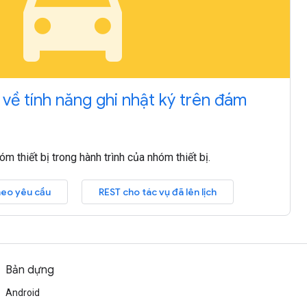
local_taxi
 về tính năng ghi nhật ký trên đám
m thiết bị trong hành trình của nhóm thiết bị.
heo yêu cầu
REST cho tác vụ đã lên lịch
Bản dựng
Android