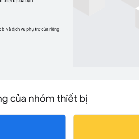
 thiết bị của bạn.
bị và dịch vụ phụ trợ của riêng
ng của nhóm thiết bị