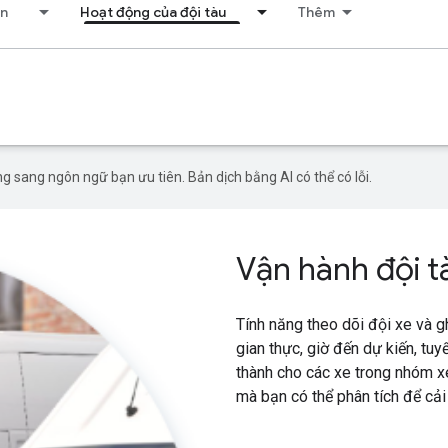
ển
Hoạt động của đội tàu
Thêm
g sang ngôn ngữ bạn ưu tiên. Bản dịch bằng AI có thể có lỗi.
Vận hành đội t
Tính năng theo dõi đội xe và gh
gian thực, giờ đến dự kiến, t
thành cho các xe trong nhóm xe
mà bạn có thể phân tích để cải