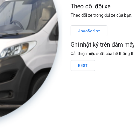
Theo dõi đội xe
Theo dõi xe trong đội xe của bạn.
JavaScript
Ghi nhật ký trên đám mâ
Cải thiện hiệu suất của hệ thống t
REST