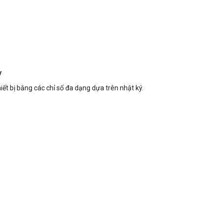
y
hiết bị bằng các chỉ số đa dạng dựa trên nhật ký.