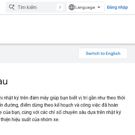
/
Đăng nhập
àu
i nhật ký trên đám mây giúp bạn biết vị trí gần như theo thời
uyến đường, điểm dừng theo kế hoạch và công việc đã hoàn
 của bạn, cùng với các chỉ số chuyên sâu dựa trên nhật ký
 thiện hiệu suất của nhóm xe.