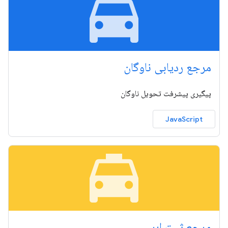
local_taxi
مرجع ردیابی ناوگان
پیگیری پیشرفت تحویل ناوگان
JavaScript
local_taxi
مرجع ثبت ابر