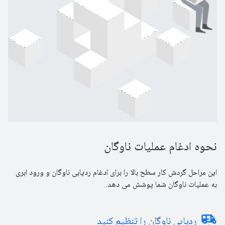
نحوه ادغام عملیات ناوگان
این مراحل گردش کار سطح بالا را برای ادغام ردیابی ناوگان و ورود ابری
به عملیات ناوگان شما پوشش می دهد.
electric_rickshaw
ردیابی ناوگان را تنظیم کنید