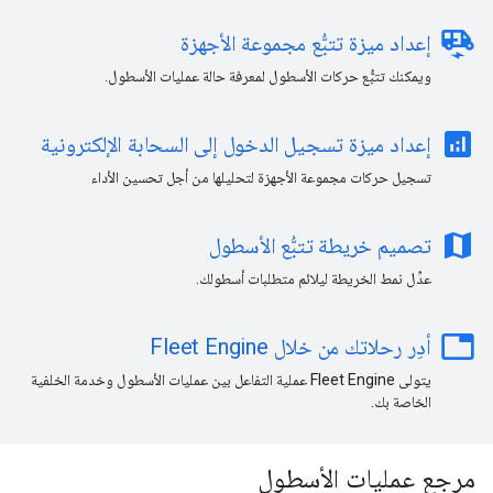
electric_rickshaw
إعداد ميزة تتبُّع مجموعة الأجهزة
ويمكنك تتبُّع حركات الأسطول لمعرفة حالة عمليات الأسطول.
analytics
إعداد ميزة تسجيل الدخول إلى السحابة الإلكترونية
تسجيل حركات مجموعة الأجهزة لتحليلها من أجل تحسين الأداء
map
تصميم خريطة تتبُّع الأسطول
عدِّل نمط الخريطة ليلائم متطلبات أسطولك.
ta
أدِر رحلاتك من خلال Fleet Engine
يتولى Fleet Engine عملية التفاعل بين عمليات الأسطول وخدمة الخلفية
الخاصة بك.
مرجع عمليات الأسطول