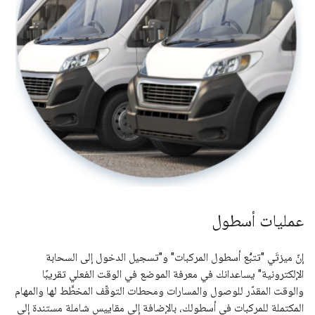
عمليات أسطول
إنّ ميزتَي "تتبُّع أسطول المركبات" و"تسجيل الدخول إلى السحابة
الإلكترونية" يساعدانك في معرفة الموضع في الوقت الفعلي تقريبًا
والوقت المقدّر للوصول والمسارات ومحطات التوقّف المخطَّط لها والمهام
المكتملة للمركبات في أسطولك، بالإضافة إلى مقاييس شاملة مستندة إلى