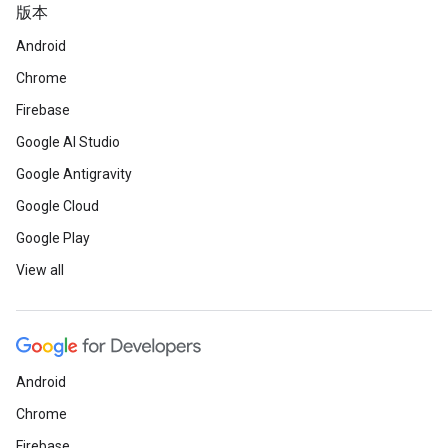
版本
Android
Chrome
Firebase
Google AI Studio
Google Antigravity
Google Cloud
Google Play
View all
Android
Chrome
Firebase