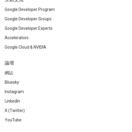
Google Developer Program
Google Developer Groups
Google Developer Experts
Accelerators
Google Cloud & NVIDIA
論壇
網誌
Bluesky
Instagram
LinkedIn
X (Twitter)
YouTube