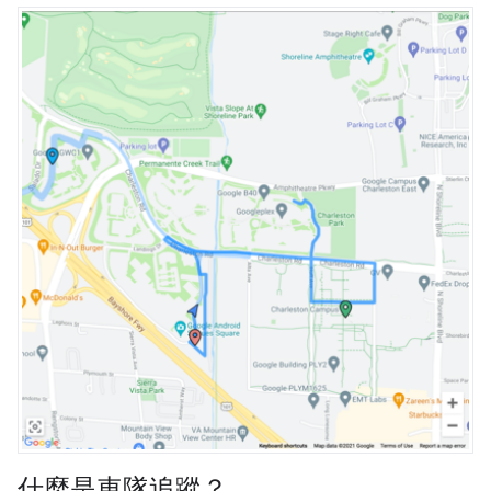
什麼是車隊追蹤？