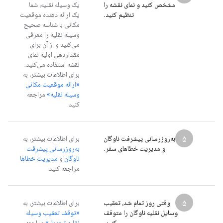
مشخص کنید و نمای نقشه را
یک وسیله نقلیه، شما
تنظیم کنید.
یک ارائه دهنده موقعیت
مکانی با شناسه صحیح
وسیله نقلیه را معرفی
می‌کنید و از آن برای
مقداردهی اولیه نمای
نقشه استفاده می‌کنید.
برای اطلاعات بیشتر، به
«ارائه موقعیت مکانی
وسیله نقلیه»
مراجعه
کنید.
۵
به‌روزرسانی پیشرفت ناوگان
برای اطلاعات بیشتر، به
و مدیریت خطاهای سفر.
به‌روزرسانی پیشرفت
ناوگان
و
مدیریت خطاها
مراجعه کنید.
۵
وقتی روز تمام شد، تعقیب
برای اطلاعات بیشتر، به
وسایل نقلیه ناوگان را متوقف
«توقف تعقیب وسیله
کنید.
نقلیه تحویل»
مراجعه