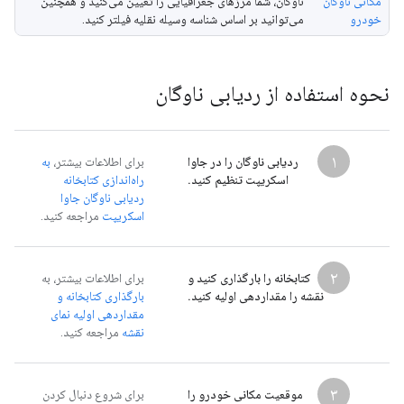
مکانی ناوگان
ناوگان، شما مرزهای جغرافیایی را تعیین می‌کنید و همچنین
خودرو
می‌توانید بر اساس شناسه وسیله نقلیه فیلتر کنید.
نحوه استفاده از ردیابی ناوگان
۱
ردیابی ناوگان را در جاوا
برای اطلاعات بیشتر،
به
اسکریپت تنظیم کنید.
راه‌اندازی کتابخانه
ردیابی ناوگان جاوا
اسکریپت
مراجعه کنید.
۲
کتابخانه را بارگذاری کنید و
برای اطلاعات بیشتر، به
نقشه را مقداردهی اولیه کنید.
بارگذاری کتابخانه و
مقداردهی اولیه نمای
نقشه
مراجعه کنید.
۳
موقعیت مکانی خودرو را
برای شروع دنبال کردن