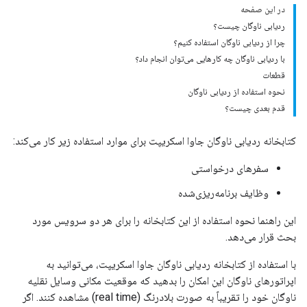
در این صفحه
ردیابی ناوگان چیست؟
چرا از ردیابی ناوگان استفاده کنیم؟
با ردیابی ناوگان چه کارهایی می‌توان انجام داد؟
قطعات
نحوه استفاده از ردیابی ناوگان
قدم بعدی چیست؟
کتابخانه ردیابی ناوگان جاوا اسکریپت برای موارد استفاده زیر کار می‌کند:
سفرهای درخواستی
وظایف برنامه‌ریزی‌شده
این راهنما نحوه استفاده از این کتابخانه را برای هر دو سرویس مورد
بحث قرار می‌دهد.
با استفاده از کتابخانه ردیابی ناوگان جاوا اسکریپت، می‌توانید به
اپراتورهای ناوگان این امکان را بدهید که موقعیت مکانی وسایل نقلیه
ناوگان خود را تقریباً به صورت بلادرنگ (real time) مشاهده کنند. اگر