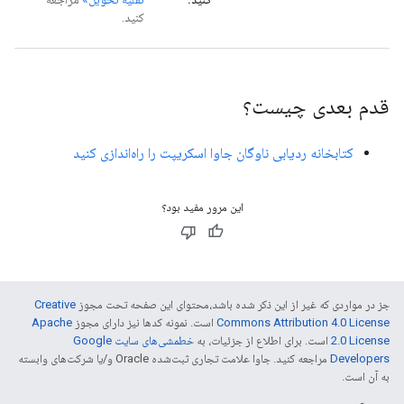
کنید.
قدم بعدی چیست؟
کتابخانه ردیابی ناوگان جاوا اسکریپت را راه‌اندازی کنید
این مرور مفید بود؟
جز در مواردی که غیر از این ذکر شده باشد،‌محتوای این صفحه تحت مجوز
Creative
Commons Attribution 4.0 License
است. نمونه کدها نیز دارای مجوز
Apache
2.0 License
است. برای اطلاع از جزئیات، به
خطمشی‌های سایت Google
Developers‏
مراجعه کنید. جاوا علامت تجاری ثبت‌شده Oracle و/یا شرکت‌های وابسته
به آن است.