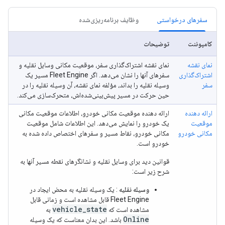
سفرهای درخواستی
وظایف برنامه‌ریزی‌شده
کامپوننت
توضیحات
نمای نقشه
نمای نقشه اشتراک‌گذاری سفر، موقعیت مکانی وسایل نقلیه و
اشتراک‌گذاری
سفرهای آنها را نشان می‌دهد. اگر Fleet Engine مسیر یک
سفر
وسیله نقلیه را بداند، مؤلفه نمای نقشه، آن وسیله نقلیه را در
حین حرکت در مسیر پیش‌بینی‌شده‌اش، متحرک‌سازی می‌کند.
ارائه دهنده
ارائه دهنده موقعیت مکانی خودرو، اطلاعات موقعیت مکانی
موقعیت
یک خودرو را نمایش می‌دهد. این اطلاعات شامل موقعیت
مکانی خودرو
مکانی خودرو، نقاط مسیر و سفرهای اختصاص داده شده به
خودرو است.
قوانین دید برای وسایل نقلیه و نشانگرهای نقطه مسیر آنها به
شرح زیر است:
وسیله نقلیه
: یک وسیله نقلیه به محض ایجاد در
Fleet Engine قابل مشاهده است و زمانی قابل
vehicle_state
مشاهده است که
به
Online
باشد. این بدان معناست که یک وسیله