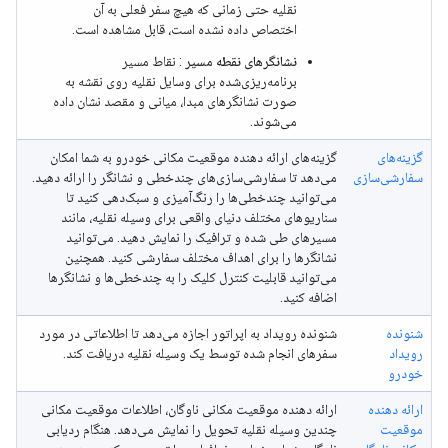
نقلیه حتی زمانی که هیچ سفر فعلی به آن
اختصاص داده نشده است، قابل مشاهده است.
نشانگرهای نقطه مسیر
: نقاط مسیر
برنامه‌ریزی‌شده برای وسایل نقلیه روی نقشه به
صورت نشانگرهای مبدا، میانی و مقصد نشان داده
می‌شوند.
گزینه‌های
گزینه‌های ارائه دهنده موقعیت مکانی خودرو به شما امکان
سفارشی‌سازی
می‌دهد تا سفارشی‌سازی‌های چندخطی و نشانگر را ارائه دهید.
می‌توانید چندخطی‌ها را رنگ‌آمیزی و سبک‌دهی کنید تا
سناریوهای مختلف دنیای واقعی برای وسیله نقلیه، مانند
مسیرهای طی شده و ترافیک را نمایش دهید. می‌توانید
نشانگرها را برای اهداف مختلف سفارشی کنید. همچنین
می‌توانید قابلیت کنترل کلیک را به چندخطی‌ها و نشانگرها
اضافه کنید.
شنونده
شنونده رویداد به اپراتور اجازه می‌دهد تا اطلاعاتی در مورد
رویداد
سفرهای انجام شده توسط یک وسیله نقلیه دریافت کند.
خودرو
ارائه دهنده
ارائه دهنده موقعیت مکانی ناوگان، اطلاعات موقعیت مکانی
موقعیت
چندین وسیله نقلیه تحویل را نمایش می‌دهد. هنگام ردیابی