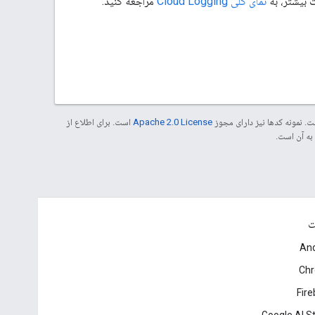
ت بیشتر، به
نمای کلی Cloud Logging
مراجعه کنید.
. نمونه کدها نیز دارای مجوز
Apache 2.0 License
است. برای اطلاع از
ت
And
Ch
Fir