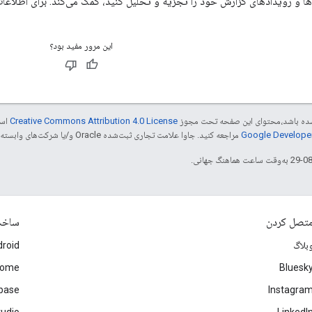
‌ها و رویدادهای گزارش خود را تجزیه و تحلیل کنید، کمک می‌کند. برای اطلاعا
این مرور مفید بود؟
ر شده باشد،‌محتوای این صفحه تحت مجوز
Creative Commons Attribution 4.0 License
است
مراجعه کنید. جاوا علامت تجاری ثبت‌شده Oracle و/یا شرکت‌های وابسته به آن است.
تصل کردن
ساخ
بلاگ
roid
rome
Bluesk
ebase
Instagra