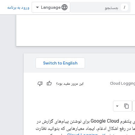
/
ورود به برنامه
Cloud Loggin
این مرور مفید بود؟
ثبت گزارش ممکن است به طور پیش فرض برای پروژه شما فعال نباشد. Fleet Engine از گزارش‌های پلتفرم Google Cloud برای نوشتن پیام‌های گزارش در
کند استفاده می‌کند. گزارش‌های Fleet Engine می‌توانند به شما در رفع اشکال ادغام، ایجاد معیارهایی که بتوانید نظارت