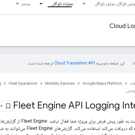
تور ناوگان، موتور ناوگان
عملیات ناوگان
بیشتر
Cloud Lo
این صفحه به‌وسیله
ترجمه شده است.
ات
Google Maps Platform
Mobility Services
Fleet Operations
g
واستی
Fleet Engine API Logging Int
مورد تماس‌های API که دریافت می‌