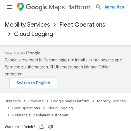
Maps Platform
Anmelden
Mobility Services
Fleet Operations
Cloud Logging
Google verwendet KI-Technologie, um Inhalte in Ihre bevorzugte
Sprache zu übersetzen. KI-Übersetzungen können Fehler
enthalten.
Startseite
Produkte
Google Maps Platform
Mobility Services
Fleet Operations
Cloud Logging
Referenz zu geplanten Aufgaben
War das hilfreich?