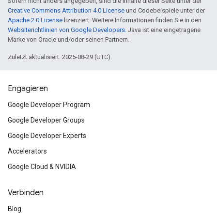
Sofern nicht anders angegeben, sind die Inhalte dieser Seite unter der
Creative Commons Attribution 4.0 License
und Codebeispiele unter der
Apache 2.0 License
lizenziert. Weitere Informationen finden Sie in den
Websiterichtlinien von Google Developers
. Java ist eine eingetragene
Marke von Oracle und/oder seinen Partnern.
Zuletzt aktualisiert: 2025-08-29 (UTC).
Engagieren
Google Developer Program
Google Developer Groups
Google Developer Experts
Accelerators
Google Cloud & NVIDIA
Verbinden
Blog