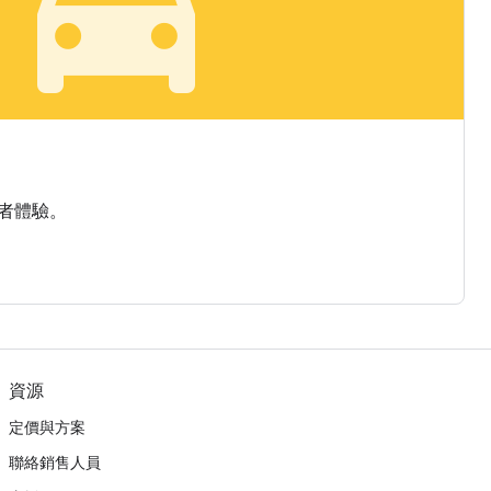
local_taxi
者體驗。
資源
定價與方案
聯絡銷售人員