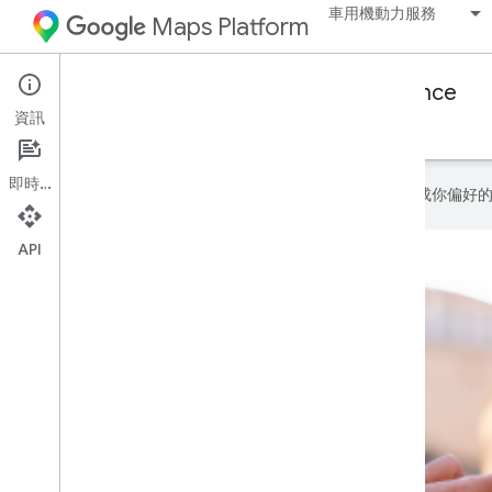
車用機動力服務
Maps Platform
Mobility Services
Consumer experience
資訊
與隨選或預約消費者分享訂單或行程進度。
即時通訊
Google 會運用 AI 技術將內容翻譯成你
API