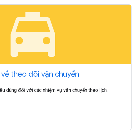
local_taxi
o về theo dõi vận chuyển
êu dùng đối với các nhiệm vụ vận chuyển theo lịch.