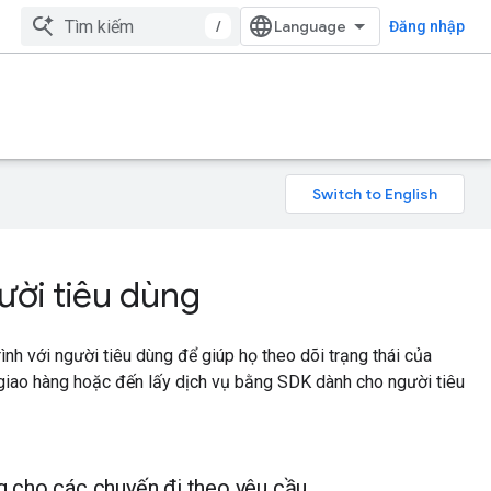
/
Đăng nhập
ười tiêu dùng
trình với người tiêu dùng để giúp họ theo dõi trạng thái của
 giao hàng hoặc đến lấy dịch vụ bằng SDK dành cho người tiêu
 cho các chuyến đi theo yêu cầu