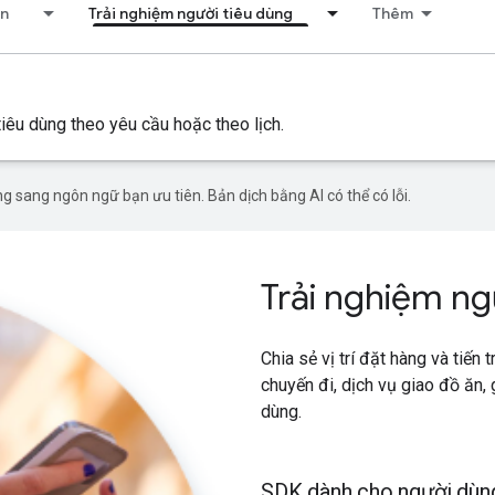
ển
Trải nghiệm người tiêu dùng
Thêm
tiêu dùng theo yêu cầu hoặc theo lịch.
g sang ngôn ngữ bạn ưu tiên. Bản dịch bằng AI có thể có lỗi.
Trải nghiệm ng
Chia sẻ vị trí đặt hàng và tiến 
chuyến đi, dịch vụ giao đồ ăn,
dùng.
SDK dành cho người dùng