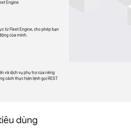
eet Engine.
ực từ Fleet Engine, cho phép bạn
i động của mình.
ển và dịch vụ phụ trợ của riêng
bằng cách thực hiện lệnh gọi REST
tiêu dùng