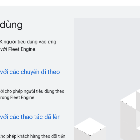
 dùng
DK người tiêu dùng vào ứng
ới Fleet Engine.
 với các chuyến đi theo
hời cho phép người tiêu dùng theo
trong Fleet Engine.
với các thao tác đã lên
i cho phép khách hàng theo dõi tiến