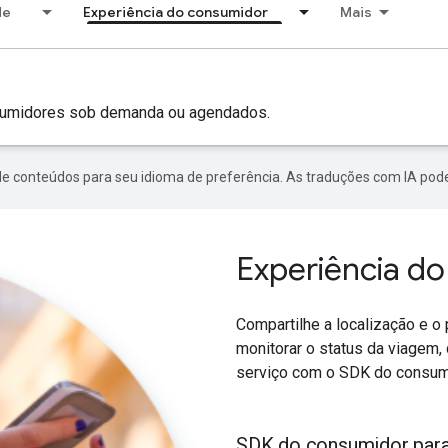
de
Experiência do consumidor
Mais
sumidores sob demanda ou agendados.
de conteúdos para seu idioma de preferência. As traduções com IA pode
Experiência d
Compartilhe a localização e 
monitorar o status da viagem,
serviço com o SDK do consum
SDK do consumidor par