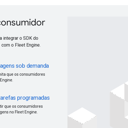
 consumidor
a integrar o SDK do
 com o Fleet Engine.
viagens sob demanda
mita que os consumidores
Engine.
 tarefas programadas
tir que os consumidores
ens no Fleet Engine.