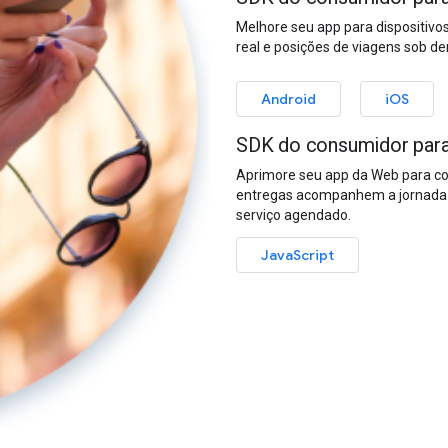
Melhore seu app para dispositiv
real e posições de viagens sob 
Android
iOS
SDK do consumidor para
Aprimore seu app da Web para co
entregas acompanhem a jornada c
serviço agendado.
JavaScript