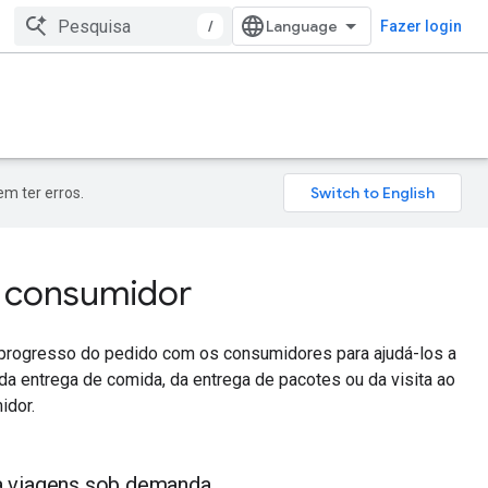
/
Fazer login
m ter erros.
o consumidor
o progresso do pedido com os consumidores para ajudá-los a
 da entrega de comida, da entrega de pacotes ou da visita ao
idor.
a viagens sob demanda