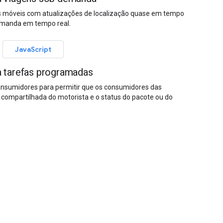
os móveis com atualizações de localização quase em tempo
demanda em tempo real.
JavaScript
 tarefas programadas
nsumidores para permitir que os consumidores das
ompartilhada do motorista e o status do pacote ou do