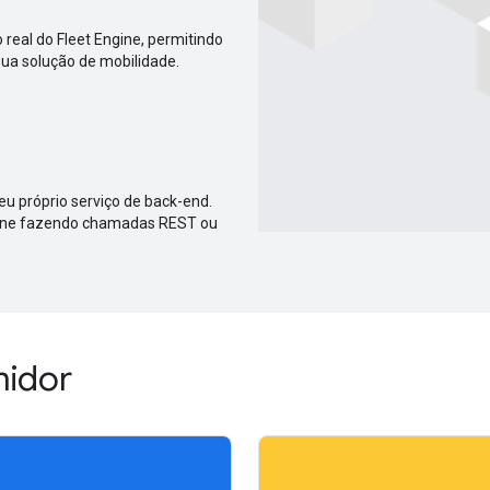
real do Fleet Engine, permitindo
sua solução de mobilidade.
eu próprio serviço de back-end.
ngine fazendo chamadas REST ou
midor