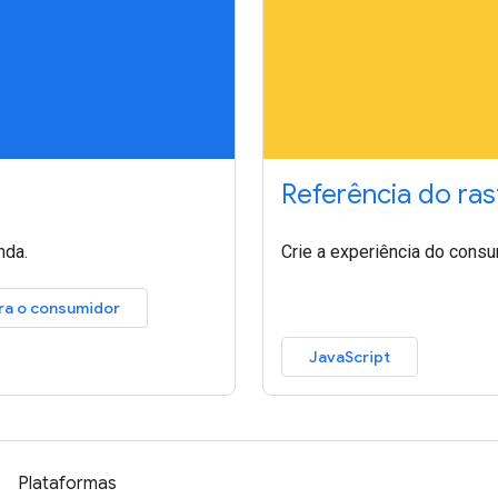
Referência do ra
nda.
Crie a experiência do cons
ra o consumidor
JavaScript
Plataformas