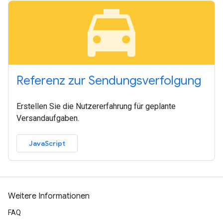
local_taxi
Referenz zur Sendungsverfolgung
Erstellen Sie die Nutzererfahrung für geplante
Versandaufgaben.
JavaScript
Weitere Informationen
FAQ