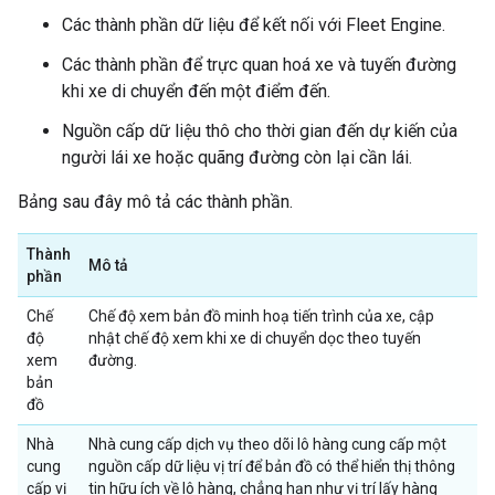
Các thành phần dữ liệu để kết nối với Fleet Engine.
Các thành phần để trực quan hoá xe và tuyến đường
khi xe di chuyển đến một điểm đến.
Nguồn cấp dữ liệu thô cho thời gian đến dự kiến của
người lái xe hoặc quãng đường còn lại cần lái.
Bảng sau đây mô tả các thành phần.
Thành
Mô tả
phần
Chế
Chế độ xem bản đồ minh hoạ tiến trình của xe, cập
độ
nhật chế độ xem khi xe di chuyển dọc theo tuyến
xem
đường.
bản
đồ
Nhà
Nhà cung cấp dịch vụ theo dõi lô hàng cung cấp một
cung
nguồn cấp dữ liệu vị trí để bản đồ có thể hiển thị thông
cấp vị
tin hữu ích về lô hàng, chẳng hạn như vị trí lấy hàng