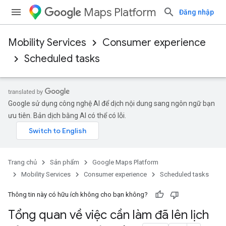
Maps Platform
Đăng nhập
Mobility Services
Consumer experience
Scheduled tasks
Google sử dụng công nghệ AI để dịch nội dung sang ngôn ngữ bạn
ưu tiên. Bản dịch bằng AI có thể có lỗi.
Trang chủ
Sản phẩm
Google Maps Platform
Mobility Services
Consumer experience
Scheduled tasks
Thông tin này có hữu ích không cho bạn không?
Tổng quan về việc cần làm đã lên lịch