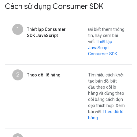
Cách sử dụng Consumer SDK
1
Thiết lập Consumer
Để biết thêm thông
SDK JavaScript
tin, hãy xem bài
viết
Thiết lập
JavaScript
Consumer SDK
.
2
Theo dõi lô hàng
Tìm hiểu cách khởi
tạo bản đồ, bắt
đầu theo dõi lô
hàng và dừng theo
dõi bằng cách dọn
dẹp thích hợp. Xem
bài viết
Theo dõi lô
hàng
.