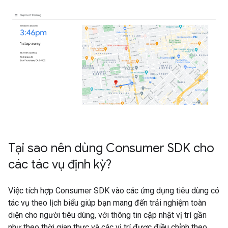
Tại sao nên dùng Consumer SDK cho
các tác vụ định kỳ?
Việc tích hợp Consumer SDK vào các ứng dụng tiêu dùng có
tác vụ theo lịch biểu giúp bạn mang đến trải nghiệm toàn
diện cho người tiêu dùng, với thông tin cập nhật vị trí gần
như theo thời gian thực và các vị trí được điều chỉnh theo