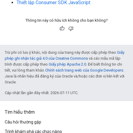
Thiết lập Consumer SDK JavaScript
Thông tin này có hữu ích không cho bạn không?
Trừ phi có lưu ý khác, nội dung của trang này được cấp phép theo
Giấy
phép ghi nhận tác giả 4.0 của Creative Commons
và các mẫu mã lập
trình được cấp phép theo
Giấy phép Apache 2.0
. Để biết thông tin chi
tiết, vui lòng tham khảo
Chính sách trang web của Google Developers
.
Java là nhãn hiệu đã đăng ký của Oracle và/hoặc các đơn vị liên kết với
Oracle.
Cập nhật lần gần đây nhất: 2026-07-11 UTC.
Tìm hiểu thêm
Câu hỏi thường gặp
Trình khám phá các chức năng