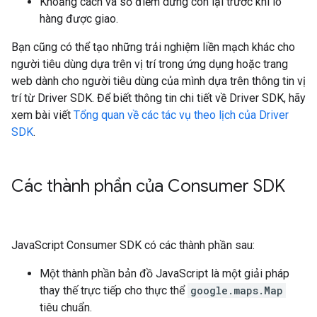
Khoảng cách và số điểm dừng còn lại trước khi lô
hàng được giao.
Bạn cũng có thể tạo những trải nghiệm liền mạch khác cho
người tiêu dùng dựa trên vị trí trong ứng dụng hoặc trang
web dành cho người tiêu dùng của mình dựa trên thông tin vị
trí từ Driver SDK. Để biết thông tin chi tiết về Driver SDK, hãy
xem bài viết
Tổng quan về các tác vụ theo lịch của Driver
SDK
.
Các thành phần của Consumer SDK
JavaScript Consumer SDK có các thành phần sau:
Một thành phần bản đồ JavaScript là một giải pháp
thay thế trực tiếp cho thực thể
google.maps.Map
tiêu chuẩn.