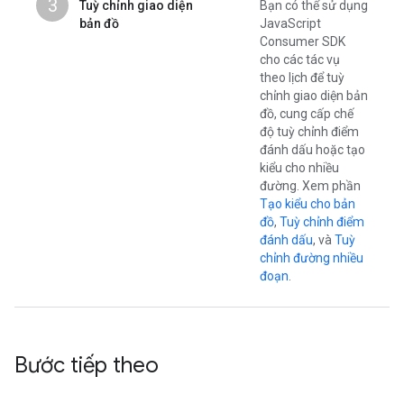
3
Tuỳ chỉnh giao diện
Bạn có thể sử dụng
bản đồ
JavaScript
Consumer SDK
cho các tác vụ
theo lịch để tuỳ
chỉnh giao diện bản
đồ, cung cấp chế
độ tuỳ chỉnh điểm
đánh dấu hoặc tạo
kiểu cho nhiều
đường. Xem phần
Tạo kiểu cho bản
đồ
,
Tuỳ chỉnh điểm
đánh dấu
, và
Tuỳ
chỉnh đường nhiều
đoạn
.
Bước tiếp theo