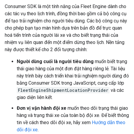
Consumer SDK là một tính năng của Fleet Engine dành cho
các tác vụ theo lịch trình, đồng thời bao gồm cả bộ công cụ
để tạo trải nghiệm cho người tiêu dùng. Các bộ công cụ này
cho phép bạn tạo màn hình dựa trên bản đồ để trực quan
hoá tiến trình của người lái xe và cho biết trạng thái của
nhiệm vụ liên quan đến một điểm dừng theo lịch. Nền tảng
này được thiết kế cho 2 đối tượng chính:
Người dùng cuối là người tiêu dùng
muốn biết trạng
thái giao hàng của một đơn đặt hàng riêng lẻ. Tài liệu
này trình bày cách triển khai trải nghiệm người dùng đó
bằng Consumer SDK trong JavaScript, cung cấp lớp
FleetEngineShipmentLocationProvider
và các
giao diện liên kết.
Đơn vị vận hành đội xe
muốn theo dõi trạng thái giao
hàng và trạng thái xe của toàn bộ đội xe. Để biết thông
tin về cách theo dõi đội xe, hãy xem
Hướng dẫn theo
dõi đội xe
.