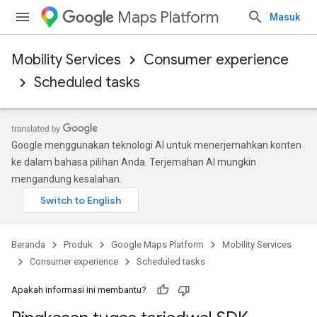
Maps Platform
Masuk
Mobility Services
Consumer experience
Scheduled tasks
Google menggunakan teknologi AI untuk menerjemahkan konten
ke dalam bahasa pilihan Anda. Terjemahan AI mungkin
mengandung kesalahan.
Beranda
Produk
Google Maps Platform
Mobility Services
Consumer experience
Scheduled tasks
Apakah informasi ini membantu?