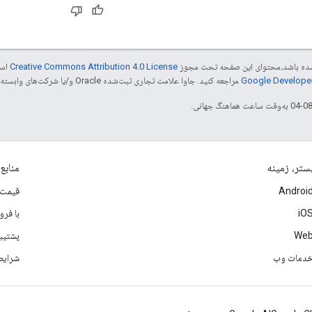
ر شده باشد،‌محتوای این صفحه تحت مجوز
Creative Commons Attribution 4.0 License
است
مراجعه کنید. جاوا علامت تجاری ثبت‌شده Oracle و/یا شرکت‌های وابسته به آن است.
ستر، زمینه
منابع
Androi
قیمت 
iO
با فر
We
پشتیب
دمات وب
شرایط