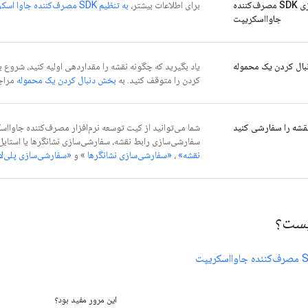
راه‌اندازی SDK مصرف‌کننده
برای اطلاعات بیشتر،
به تنظیم SDK مصرف‌کننده جاوا اسکریپت
جاوااسکریپت
بال کردن یک محموله
یاد بگیرید که چگونه نقشه را مقداردهی اولیه کنید، شروع ب
کردن را متوقف کنید. به
بخش دنبال کردن یک محموله
مراجع
قشه را سفارشی کنید
شما می‌توانید از کیت توسعه نرم‌افزار مصرف‌کننده جاواا
سفارشی‌سازی رابط نقشه، سفارشی‌سازی نشانگرها یا استایل‌ده
نقشه»
،
«سفارشی‌سازی نشانگرها
» و
«سفارشی‌سازی پلی‌لا
یست؟
این مرور مفید بود؟