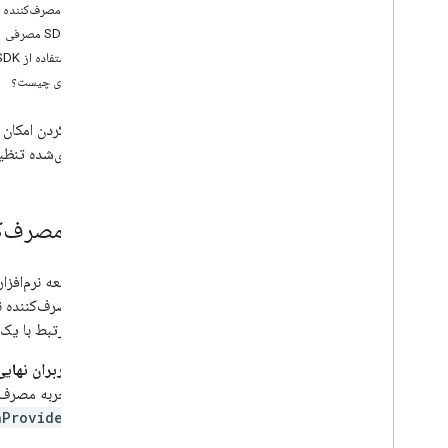
با SDK مصرف‌کننده چه کارهایی می‌توان انجام داد؟
اجزای SDK مصرفی
نحوه استفاده از SDK مصرف‌کننده
قدم بعدی چیست؟
با فراهم کردن امکان
برنامه‌ریزی‌شده تنظی
SDK مصرف‌کننده برای وظایف زمان‌بندی‌شده چیست؟
تجربه مصرف‌کننده نی
وظیفه مرتبط با یک 
کاربران نهای
تجربه مصرف‌کننده را با Consumer SDK در ج
nProvider