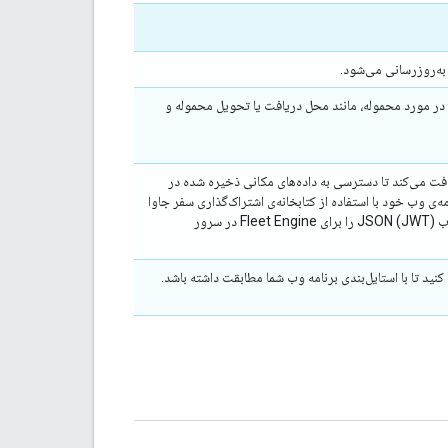
به‌روزرسانی می‌شود.
 در مورد محموله، مانند محل دریافت یا تحویل محموله و
 احراز هویت، توکن‌های وب JSON (JWT) را از سرور backend شما دریافت می‌کند تا دسترسی به داده‌های مکانی ذخیره شده در
برنامه‌ی وب خود با استفاده از کتابخانه‌ی اشتراک‌گذاری سفر جاوا
اسکریپت پیاده‌سازی می‌کنید. توجه داشته باشید که شما همچنین باید یک سرویس ایجاد توکن وب JSON (JWT) را برای Fleet Engine در سرور
نید تا با استایل‌بندی برنامه وب شما مطابقت داشته باشد.