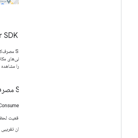
چرا از Consumer SDK برای وظایف زمان‌بندی‌شده استفاده کنیم؟
ادغام SDK
به‌روزرسانی‌های مکا
پیشرفت را مشاهده کن
با SDK مصرف‌کننده چه کارهایی می‌توان انجام داد؟
از Consumer SDK برای به اشتراک گذاشتن اطلاعات حمل و نقل زیر با مصرف کنندگان خود استفاده کنید:
موقعیت لحظه‌
زمان تقریبی 