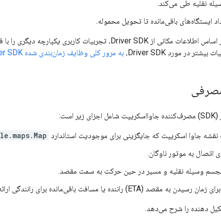
له نقلیه طی می‌کند.
 ایستگاه‌های باقی‌مانده تا تحویل محموله.
همچنین می‌توانید بر اساس اطلاعات مکانی از Driver SDK، تجرب
یشتر در مورد Driver SDK،
به مرور کلی وظایف زمان‌بندی شده Driver SDK
 است:
نقشه جاوا اسکریپت که جایگزینی برای موجودیت استاندارد
le.maps.Map
ای اتصال به موتور ناوگان.
تجسم وسیله نقلیه و مسیر در حین حرکت به سمت مقصد.
 مقصد (ETA) راننده یا مسافت باقی‌مانده برای رانندگی ارائه می‌شوند.
یل دهنده را شرح می‌دهد.