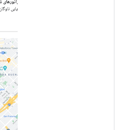
اپراتورهای نا
ردیابی ناوگان