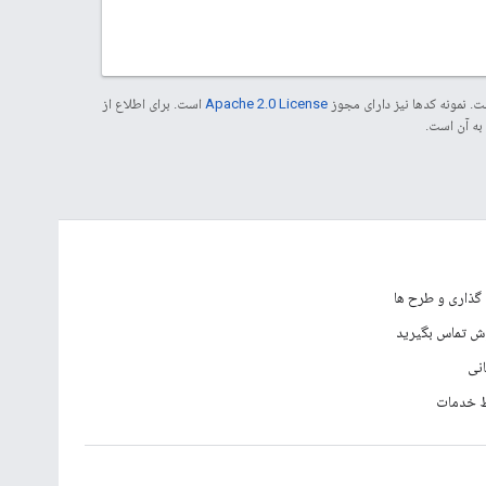
. نمونه کدها نیز دارای مجوز
Apache 2.0 License
است. برای اطلاع از
گذاری و طرح ها
وش تماس بگیرید
انی
 خدمات