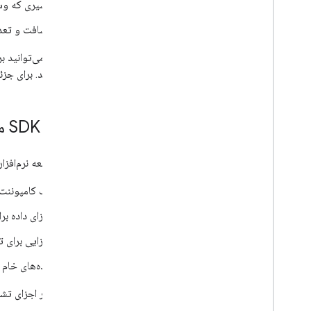
مسیری که وسی
مسافت و تعداد
ایجاد کنید. برای جزئیات ب
اجزای SDK مصرفی
کیت توسعه نرم‌افزار (SDK) مصرف‌کننده جاوااسکریپت شامل اجزای زیر
یک کامپوننت 
اجزای داده بر
اجزایی برای 
داده‌های خام برای زمان رسیدن به
جدول زیر اجزای تشک