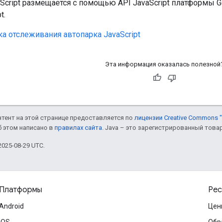
Script размещается с помощью API JavaScript платформы 
t.
а отслеживания автопарка JavaScript
Эта информация оказалась полезной
онтент на этой странице предоставляется по
лицензии Creative Commons "
б этом написано в
правилах сайта
. Java – это зарегистрированный това
025-08-29 UTC.
Платформы
Рес
Android
Цен