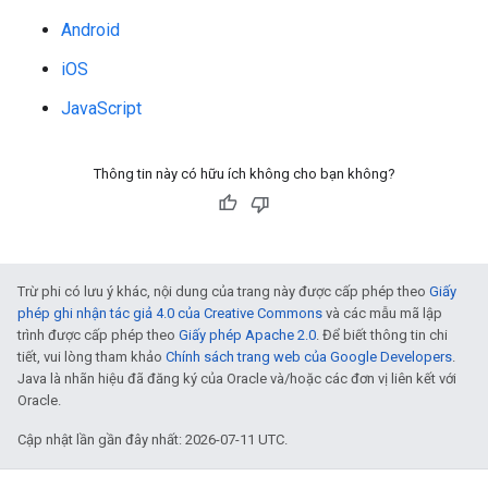
Android
iOS
JavaScript
Thông tin này có hữu ích không cho bạn không?
Trừ phi có lưu ý khác, nội dung của trang này được cấp phép theo
Giấy
phép ghi nhận tác giả 4.0 của Creative Commons
và các mẫu mã lập
trình được cấp phép theo
Giấy phép Apache 2.0
. Để biết thông tin chi
tiết, vui lòng tham khảo
Chính sách trang web của Google Developers
.
Java là nhãn hiệu đã đăng ký của Oracle và/hoặc các đơn vị liên kết với
Oracle.
Cập nhật lần gần đây nhất: 2026-07-11 UTC.