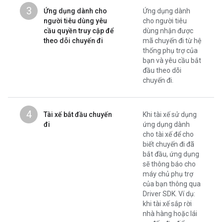
3
Ứng dụng dành cho
Ứng dụng dành
người tiêu dùng yêu
cho người tiêu
cầu quyền truy cập để
dùng nhận được
theo dõi chuyến đi
mã chuyến đi từ hệ
thống phụ trợ của
bạn và yêu cầu bắt
đầu theo dõi
chuyến đi.
4
Tài xế bắt đầu chuyến
Khi tài xế sử dụng
đi
ứng dụng dành
cho tài xế để cho
biết chuyến đi đã
bắt đầu, ứng dụng
sẽ thông báo cho
máy chủ phụ trợ
của bạn thông qua
Driver SDK. Ví dụ:
khi tài xế sắp rời
nhà hàng hoặc lái