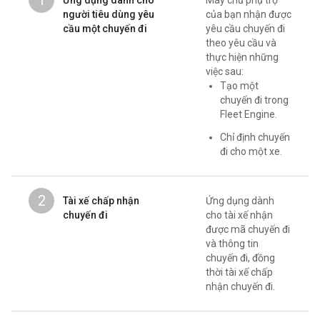
người tiêu dùng yêu
của bạn nhận được
cầu một chuyến đi
yêu cầu chuyến đi
theo yêu cầu và
thực hiện những
việc sau:
Tạo một
chuyến đi trong
Fleet Engine.
Chỉ định chuyến
đi cho một xe.
2
Tài xế chấp nhận
Ứng dụng dành
chuyến đi
cho tài xế nhận
được mã chuyến đi
và thông tin
chuyến đi, đồng
thời tài xế chấp
nhận chuyến đi.