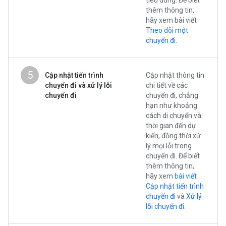
thêm thông tin,
hãy xem bài viết
Theo dõi một
chuyến đi
.
5
Cập nhật tiến trình
Cập nhật thông tin
chuyến đi và xử lý lỗi
chi tiết về các
chuyến đi
chuyến đi, chẳng
hạn như khoảng
cách di chuyển và
thời gian đến dự
kiến, đồng thời xử
lý mọi lỗi trong
chuyến đi. Để biết
thêm thông tin,
hãy xem
bài viết
Cập nhật tiến trình
chuyến đi
và
Xử lý
lỗi chuyến đi
.