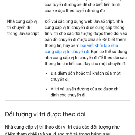
của tuyến đường xe để cho biết tiến trình
của xe dọc theo tuyến đường đó.
Nhà cung cấp vị
Đối với các ứng dụng web JavaScript, nhà
trí chuyến đi
cung cấp vị trí chuyến đi sẽ cung cấp thông
trong JavaScript
tin vị trí cho các đối tượng được theo dõi vào
bản đồ chuyến đi được chia sẻ. Để biết thêm
thông tin, hãy xem
bài viết Khởi tạo nhà
cung cấp vị trí chuyến đi
. Bạn có thể sử dụng
nhà cung cấp vị trí chuyến đi để theo dõi các
thông tin chi tiết sau đây cho một chuyến đi:
Địa điểm đón hoặc trả khách của một
chuyến đi.
Vị trí và tuyến đường của xe được chỉ
định cho chuyến đi.
Đối tượng vị trí được theo dõi
Nhà cung cấp vị trí theo dõi vị trí của các đối tượng như
điểm tham chiếu và xe, được mô tả trong bảng sau.