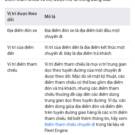
Vị trí được theo
Mô tả
dõi
Địa điểm đón xe
Địa điểm đón xe là địa điểm bắt đầu một
chuyến đi.
Vị trí của điểm
Vị trí của điểm đến là địa điểm kết thúc một
đến
chuyến đi. Đây là địa điểm trả khách.
Vị trí điểm tham
Vị trí điểm tham chiếu là mọi vị trí trung gian
chiếu
dọc theo tuyến đường của một chuyến đi
được theo dõi. Mặc dù về mặt kỹ thuật, các
điểm tham chiếu có thể bao gồm địa điểm
đón và trả khách, nhưng các điểm tham
chiếu thường đề cập đến các điểm dừng
trung gian dọc theo tuyến đường. Ví dụ: các
điểm dừng giữa địa điểm đón và điểm đến
trên tuyến đường giao hàng là các vị trí điểm
tham chiếu. Để biết thêm thông tin, hãy xem
Điểm tham chiếu chuyến đi
trong tài liệu về
Fleet Engine.