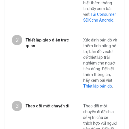
biết thêm thông
tin, hãy xem bài
viết
Tải Consumer
SDK cho Android
.
2
Thiết lập giao diện trực
Xác định bản đồ và
quan
thêm tính năng hỗ
trợ bản đồ vectơ
để thiết lập trải
nghiệm cho người
tiêu dùng. Để biết
thêm thông tin,
hãy xem bài viết
Thiết lập bản đồ
.
3
Theo dõi một chuyến đi
Theo dõi một
chuyến đi để chia
sẻ vị trí của xe
thích hợp với người
tiêu dùng. Để biết