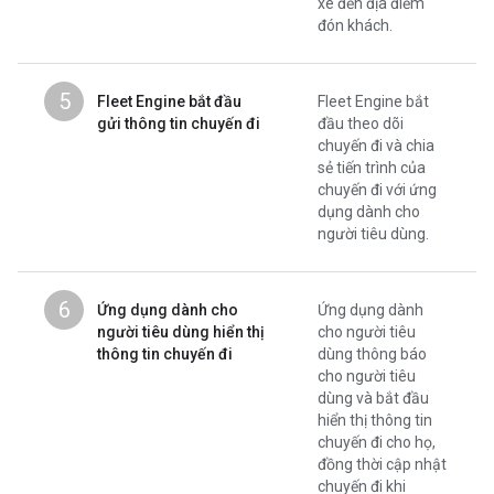
xe đến địa điểm
đón khách.
5
Fleet Engine bắt đầu
Fleet Engine bắt
gửi thông tin chuyến đi
đầu theo dõi
chuyến đi và chia
sẻ tiến trình của
chuyến đi với ứng
dụng dành cho
người tiêu dùng.
6
Ứng dụng dành cho
Ứng dụng dành
người tiêu dùng hiển thị
cho người tiêu
thông tin chuyến đi
dùng thông báo
cho người tiêu
dùng và bắt đầu
hiển thị thông tin
chuyến đi cho họ,
đồng thời cập nhật
chuyến đi khi