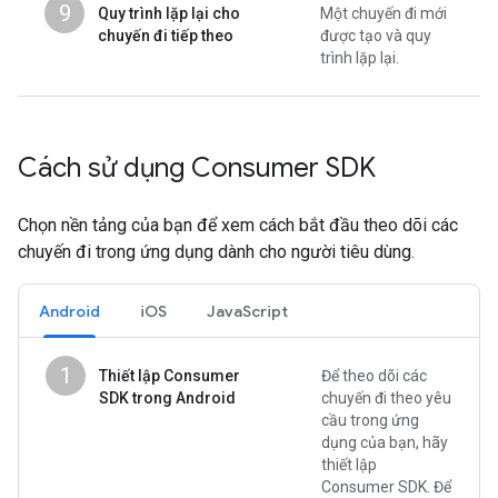
9
Quy trình lặp lại cho
Một chuyến đi mới
chuyến đi tiếp theo
được tạo và quy
trình lặp lại.
Cách sử dụng Consumer SDK
Chọn nền tảng của bạn để xem cách bắt đầu theo dõi các
chuyến đi trong ứng dụng dành cho người tiêu dùng.
Android
iOS
JavaScript
1
Thiết lập Consumer
Để theo dõi các
SDK trong Android
chuyến đi theo yêu
cầu trong ứng
dụng của bạn, hãy
thiết lập
Consumer SDK. Để