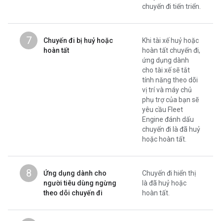
chuyến đi tiến triển.
7
Chuyến đi bị huỷ hoặc
Khi tài xế huỷ hoặc
hoàn tất
hoàn tất chuyến đi,
ứng dụng dành
cho tài xế sẽ tắt
tính năng theo dõi
vị trí và máy chủ
phụ trợ của bạn sẽ
yêu cầu Fleet
Engine đánh dấu
chuyến đi là đã huỷ
hoặc hoàn tất.
8
Ứng dụng dành cho
Chuyến đi hiển thị
người tiêu dùng ngừng
là đã huỷ hoặc
theo dõi chuyến đi
hoàn tất.