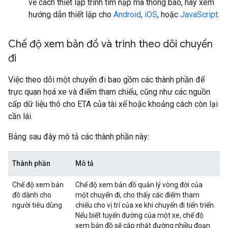
về cách thiết lập trình tìm nạp mã thông báo, hãy xem
hướng dẫn thiết lập cho
Android
,
iOS
, hoặc
JavaScript
.
Chế độ xem bản đồ và trình theo dõi chuyến
đi
Việc theo dõi một chuyến đi bao gồm các thành phần để
trực quan hoá xe và điểm tham chiếu, cũng như các nguồn
cấp dữ liệu thô cho ETA của tài xế hoặc khoảng cách còn lại
cần lái.
Bảng sau đây mô tả các thành phần này:
Thành phần
Mô tả
Chế độ xem bản
Chế độ xem bản đồ quản lý vòng đời của
đồ dành cho
một chuyến đi, cho thấy các điểm tham
người tiêu dùng
chiếu cho vị trí của xe khi chuyến đi tiến triển.
Nếu biết tuyến đường của một xe, chế độ
xem bản đồ sẽ cập nhật đường nhiều đoạn