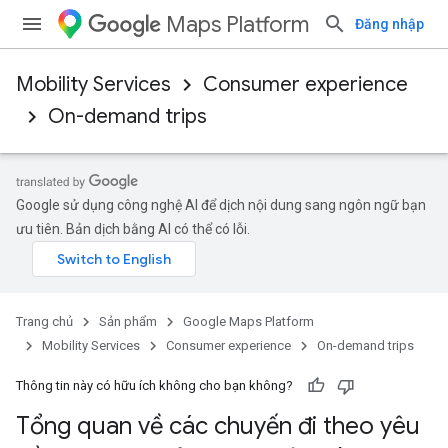
Maps Platform
Đăng nhập
Mobility Services
Consumer experience
On-demand trips
Google sử dụng công nghệ AI để dịch nội dung sang ngôn ngữ bạn
ưu tiên. Bản dịch bằng AI có thể có lỗi.
Trang chủ
Sản phẩm
Google Maps Platform
Mobility Services
Consumer experience
On-demand trips
Thông tin này có hữu ích không cho bạn không?
Tổng quan về các chuyến đi theo yêu