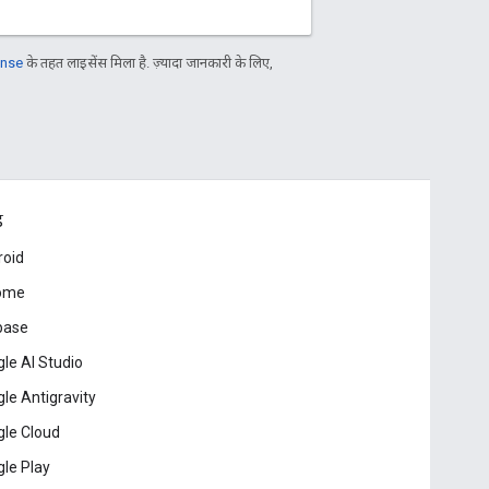
ense
के तहत लाइसेंस मिला है. ज़्यादा जानकारी के लिए,
ड
roid
ome
base
le AI Studio
le Antigravity
le Cloud
le Play