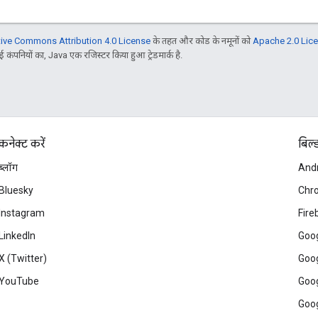
tive Commons Attribution 4.0 License
के तहत और कोड के नमूनों को
Apache 2.0 Lic
 कंपनियों का, Java एक रजिस्टर किया हुआ ट्रेडमार्क है.
कनेक्ट करें
बिल्
ब्लॉग
And
Bluesky
Chr
Instagram
Fire
LinkedIn
Goog
X (Twitter)
Goog
YouTube
Goog
Goog