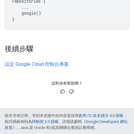
repositories {

    ...

    google()

後續步驟
設定 Google Cloud 控制台專案
這對你有幫助嗎？
除非另有註明，否則本頁面中的內容是採用
創用 CC 姓名標示 4.0 授權
，
程式碼範例則為
阿帕契 2.0 授權
。詳情請參閱《
Google Developers 網站
政策
》。Java 是 Oracle 和/或其關聯企業的註冊商標。