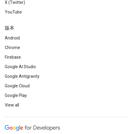
X (Twitter)
YouTube
版本
Android
Chrome
Firebase
Google AI Studio
Google Antigravity
Google Cloud
Google Play
View all