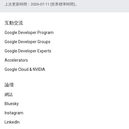
上次更新時間：2026-07-11 (世界標準時間)。
互動交流
Google Developer Program
Google Developer Groups
Google Developer Experts
Accelerators
Google Cloud & NVIDIA
論壇
網誌
Bluesky
Instagram
LinkedIn