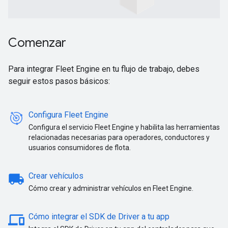
Comenzar
Para integrar Fleet Engine en tu flujo de trabajo, debes
seguir estos pasos básicos:
Configura Fleet Engine
Configura el servicio Fleet Engine y habilita las herramientas
relacionadas necesarias para operadores, conductores y
usuarios consumidores de flota.
local_shipping
Crear vehículos
Cómo crear y administrar vehículos en Fleet Engine.
devices
Cómo integrar el SDK de Driver a tu app