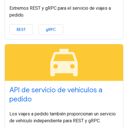
Extremos REST y gRPC para el servicio de viajes a
pedido.
REST
gRPC
local_taxi
API de servicio de vehículos a
pedido
Los viajes a pedido también proporcionan un servicio
de vehículo independiente para REST y gRPC.