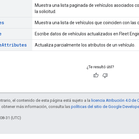
Muestra una lista paginada de vehículos asociados c
la solicitud.
es
Muestra una lista de vehículos que coinciden con las o
e
Escribe datos de vehículos actualizados en Fleet Engi
e
Attributes
Actualiza parcialmente los atributos de un vehículo.
¿Te resultó útil?
trario, el contenido de esta página está sujeto a la
licencia Atribución 4.0 d
a obtener más información, consulta las
políticas del sitio de Google Develop
-08-31 (UTC)