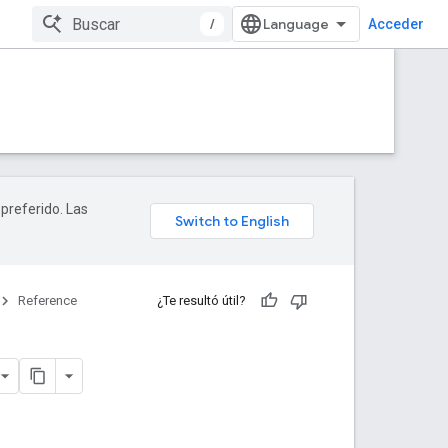
/
Acceder
 preferido. Las
Reference
¿Te resultó útil?