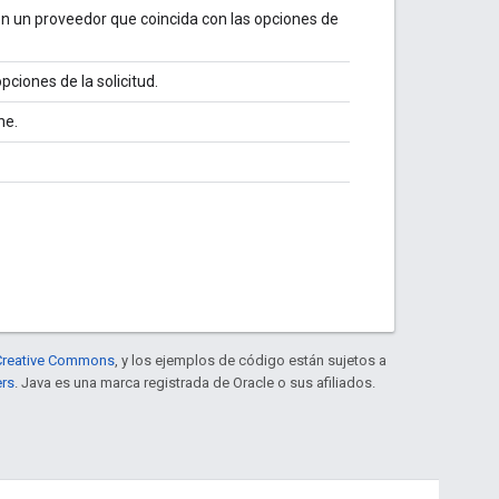
on un proveedor que coincida con las opciones de
pciones de la solicitud.
ne.
e Creative Commons
, y los ejemplos de código están sujetos a
ers
. Java es una marca registrada de Oracle o sus afiliados.