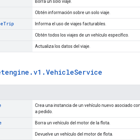
Borra un solo viaje.
Obtén información sobre un solo viaje.
le
Trip
Informa el uso de viajes facturables.
Obtén todos los viajes de un vehículo específico.
Actualiza los datos del viaje.
etengine
.
v1
.
Vehicle
Service
e
Crea una instancia de un vehículo nuevo asociado co
a pedido.
e
Borra un vehículo del motor de la flota.
Devuelve un vehículo del motor de flota.