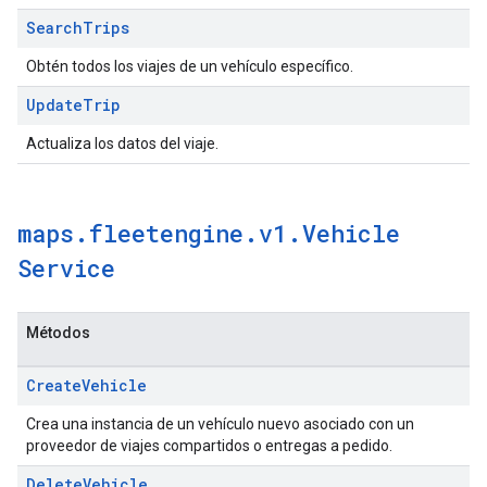
Search
Trips
Obtén todos los viajes de un vehículo específico.
Update
Trip
Actualiza los datos del viaje.
maps
.
fleetengine
.
v1
.
Vehicle
Service
Métodos
Create
Vehicle
Crea una instancia de un vehículo nuevo asociado con un
proveedor de viajes compartidos o entregas a pedido.
Delete
Vehicle