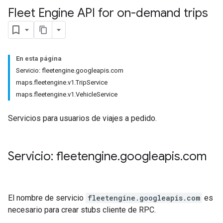
Fleet Engine API for on-demand trips
En esta página
Servicio: fleetengine.googleapis.com
maps.fleetengine.v1.TripService
maps.fleetengine.v1.VehicleService
Servicios para usuarios de viajes a pedido.
Servicio: fleetengine
.
googleapis
.
com
El nombre de servicio
fleetengine.googleapis.com
es
necesario para crear stubs cliente de RPC.