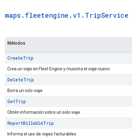
maps
.
fleetengine
.
v1
.
Trip
Service
Métodos
Create
Trip
Crea un viaje en Fleet Engine y muestra el viaje nuevo.
Delete
Trip
Borra un solo viaje.
Get
Trip
Obtén información sobre un solo viaje.
Report
Billable
Trip
Informa el uso de viajes facturables.