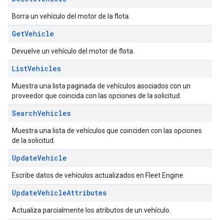
Borra un vehículo del motor de la flota.
Get
Vehicle
Devuelve un vehículo del motor de flota.
List
Vehicles
Muestra una lista paginada de vehículos asociados con un
proveedor que coincida con las opciones de la solicitud.
Search
Vehicles
Muestra una lista de vehículos que coinciden con las opciones
de la solicitud.
Update
Vehicle
Escribe datos de vehículos actualizados en Fleet Engine.
Update
Vehicle
Attributes
Actualiza parcialmente los atributos de un vehículo.