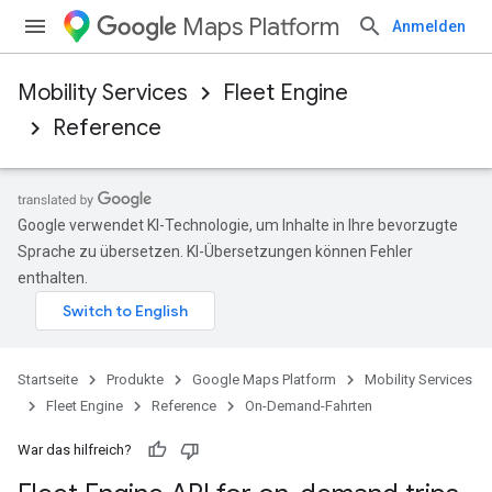
Maps Platform
Anmelden
Mobility Services
Fleet Engine
Reference
Google verwendet KI-Technologie, um Inhalte in Ihre bevorzugte
Sprache zu übersetzen. KI-Übersetzungen können Fehler
enthalten.
Startseite
Produkte
Google Maps Platform
Mobility Services
Fleet Engine
Reference
On-Demand-Fahrten
War das hilfreich?