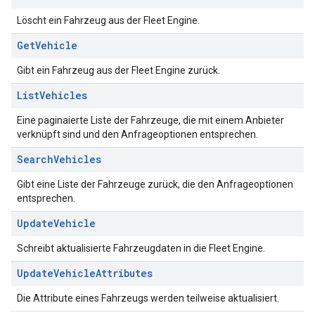
Löscht ein Fahrzeug aus der Fleet Engine.
Get
Vehicle
Gibt ein Fahrzeug aus der Fleet Engine zurück.
List
Vehicles
Eine paginaierte Liste der Fahrzeuge, die mit einem Anbieter
verknüpft sind und den Anfrageoptionen entsprechen.
Search
Vehicles
Gibt eine Liste der Fahrzeuge zurück, die den Anfrageoptionen
entsprechen.
Update
Vehicle
Schreibt aktualisierte Fahrzeugdaten in die Fleet Engine.
Update
Vehicle
Attributes
Die Attribute eines Fahrzeugs werden teilweise aktualisiert.