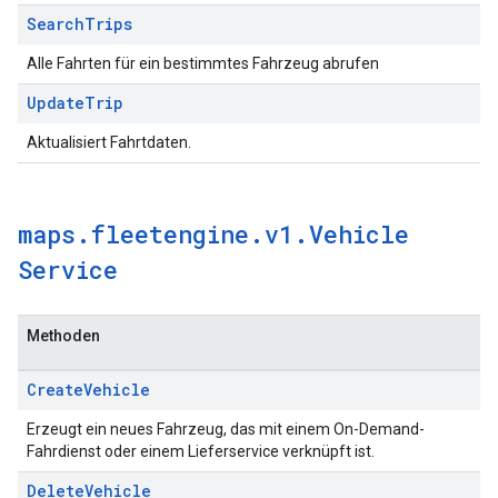
Search
Trips
Alle Fahrten für ein bestimmtes Fahrzeug abrufen
Update
Trip
Aktualisiert Fahrtdaten.
maps
.
fleetengine
.
v1
.
Vehicle
Service
Methoden
Create
Vehicle
Erzeugt ein neues Fahrzeug, das mit einem On-Demand-
Fahrdienst oder einem Lieferservice verknüpft ist.
Delete
Vehicle