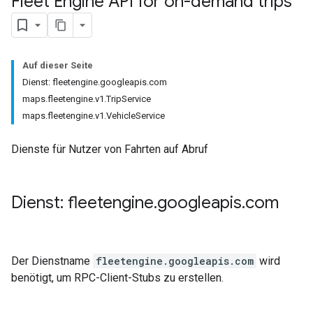
Fleet Engine API for on-demand trips
Auf dieser Seite
Dienst: fleetengine.googleapis.com
maps.fleetengine.v1.TripService
maps.fleetengine.v1.VehicleService
Dienste für Nutzer von Fahrten auf Abruf
Dienst: fleetengine
.
googleapis
.
com
Der Dienstname
fleetengine.googleapis.com
wird
benötigt, um RPC-Client-Stubs zu erstellen.